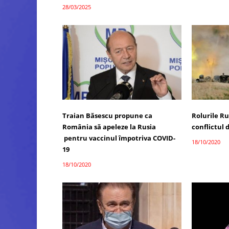
28/03/2025
Traian Băsescu propune ca
Rolurile Rus
România să apeleze la Rusia
conflictul
pentru vaccinul împotriva COVID-
18/10/2020
19
18/10/2020