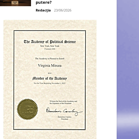
putere?
Redacția
23/06/2026