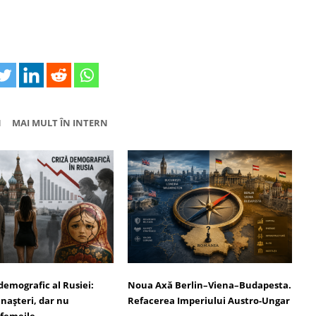
N
MAI MULT ÎN INTERN
demografic al Rusiei:
Noua Axă Berlin–Viena–Budapesta.
 nașteri, dar nu
Refacerea Imperiului Austro-Ungar