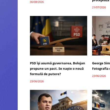
protejează
06/08/2026
21/07/2026
PSD își asumă guvernarea, Bolojan
George Sim
propune un pact. Se naște o nouă
Fotografia
formulă de putere?
23/06/2026
23/06/2026