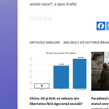
aceste cazuri”, a spus Arafat.
ARTICOLE SIMILARE
MAI MULT DE VICTORIA BRA
China, UE și SUA: ce valoare are
Paradoxul 
libertatea fără siguranță socială?
statul cere