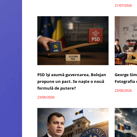
21/07/2026
PSD își asumă guvernarea, Bolojan
George Sim
propune un pact. Se naște o nouă
Fotografia
formulă de putere?
23/06/2026
23/06/2026