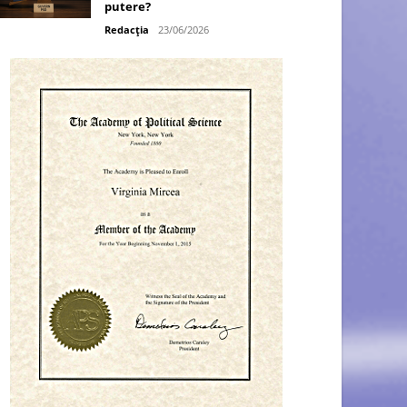
putere?
Redacția
23/06/2026