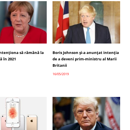
intenţiona să rămână la
Boris Johnson şi-a anunţat intenţia
ă în 2021
de a deveni prim-ministru al Marii
Britanii
16/05/2019