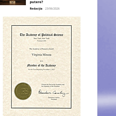
putere?
Redacția
23/06/2026