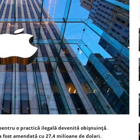
pentru o practică ilegală devenită obișnuință.
fost amendată cu 27,4 milioane de dolari.