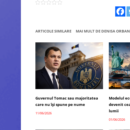
ARTICOLE SIMILARE
MAI MULT DE DENISA ORBAN
Guvernul Tomac sau majoritatea
Modelul ec
care nu își spune pe nume
devenit ce
lumii
11/06/2026
01/06/2026