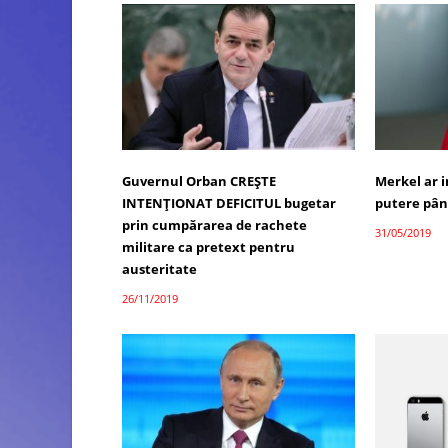
Guvernul Orban CREȘTE
Merkel ar 
INTENȚIONAT DEFICITUL bugetar
putere pân
prin cumpărarea de rachete
31/05/2019
militare ca pretext pentru
austeritate
26/11/2019