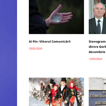
Ai Pin: Viitorul Comunicării
Stenograma 
dintre Gorb
23/02/2024
decembrie 
13/02/2024