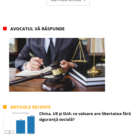
AVOCATUL VĂ RĂSPUNDE
ARTICOLE RECENTE
China, UE și SUA: ce valoare are libertatea fără
siguranță socială?