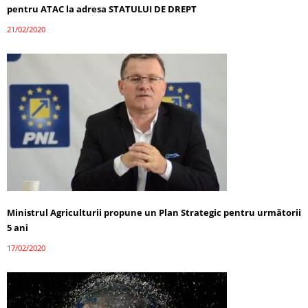
pentru ATAC la adresa STATULUI DE DREPT
21/02/2020
Ministrul Agriculturii propune un Plan Strategic pentru următorii
5 ani
17/02/2020