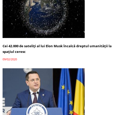
Cei 42.000 de sateliți al lui Elon Musk încalcă dreptul umanității la
spațiul ceresc
09/02/2020