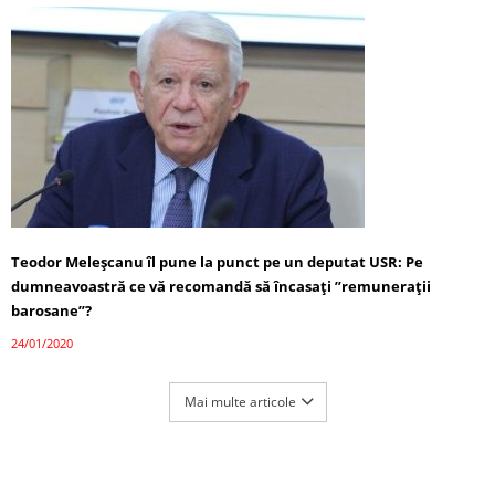
Teodor Meleșcanu îl pune la punct pe un deputat USR: Pe
dumneavoastră ce vă recomandă să încasați ”remunerații
barosane”?
24/01/2020
Mai multe articole