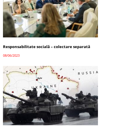
Responsabilitate socială – colectare separată
08/06/2023