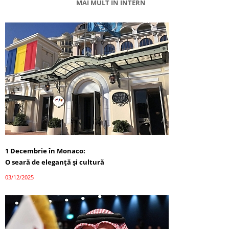
MAI MULT ÎN INTERN
1 Decembrie în Monaco:
O seară de eleganță și cultură
03/12/2025