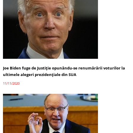
Joe Biden fuge de Justiție opunându-se renumărării voturilor la
ultimele alegeri prezidențiale din SUA
11/11/2020