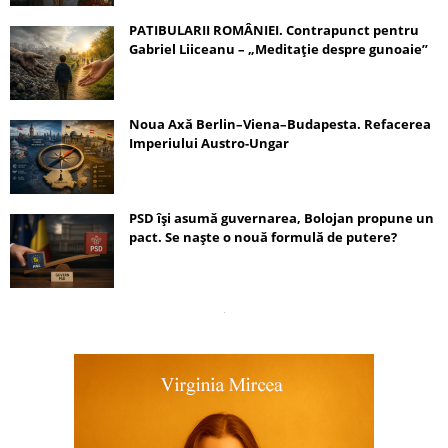
PATIBULARII ROMÂNIEI. Contrapunct pentru
Gabriel Liiceanu – „Meditație despre gunoaie”
Noua Axă Berlin–Viena–Budapesta. Refacerea
Imperiului Austro-Ungar
PSD își asumă guvernarea, Bolojan propune un
pact. Se naște o nouă formulă de putere?