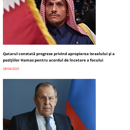
Qatarul constată progrese privind apropierea Israelului și a
pozițiilor Hamas pentru acordul de încetare a focului
28/04/2025