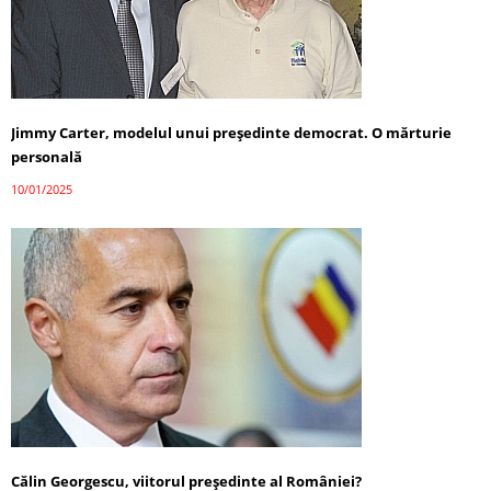
Jimmy Carter, modelul unui președinte democrat. O mărturie
personală
10/01/2025
Călin Georgescu, viitorul președinte al României?