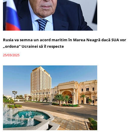
Rusia va semna un acord maritim în Marea Neagră dacă SUA vor
„ordona” Ucrainei să îl respecte
25/03/2025