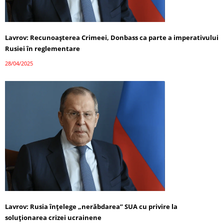
Lavrov: Recunoașterea Crimeei, Donbass ca parte a imperativului
Rusiei în reglementare
28/04/2025
Lavrov: Rusia înțelege „nerăbdarea” SUA cu privire la
soluționarea crizei ucrainene