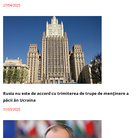
27/04/2025
Rusia nu este de accord cu trimiterea de trupe de menținere a
păcii ăn Ucraina
31/03/2025