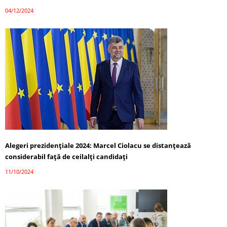
04/12/2024
Alegeri prezidențiale 2024: Marcel Ciolacu se distanțează
considerabil față de ceilalți candidați
11/10/2024