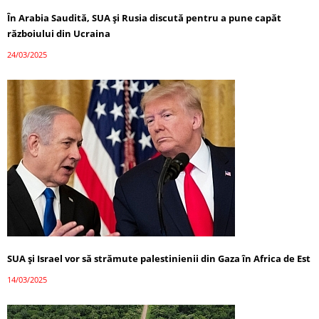
În Arabia Saudită, SUA și Rusia discută pentru a pune capăt
războiului din Ucraina
24/03/2025
SUA și Israel vor să strămute palestinienii din Gaza în Africa de Est
14/03/2025