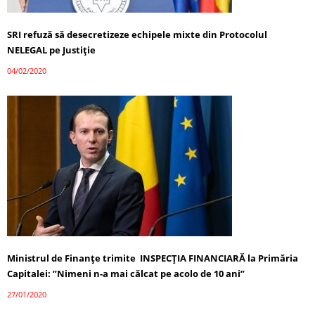
SRI refuză să desecretizeze echipele mixte din Protocolul
NELEGAL pe Justiție
04/02/2020
Ministrul de Finanțe trimite INSPECȚIA FINANCIARĂ la Primăria
Capitalei: ”Nimeni n-a mai călcat pe acolo de 10 ani”
27/01/2020