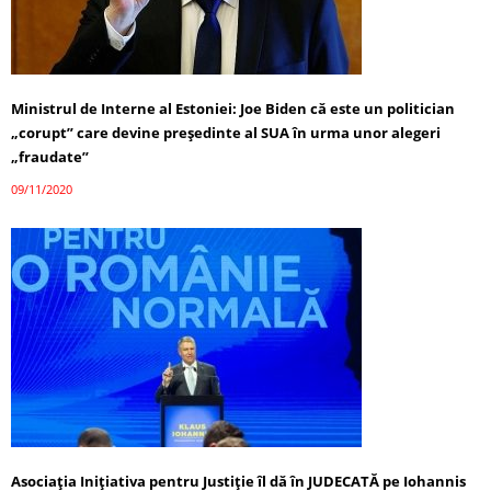
Ministrul de Interne al Estoniei: Joe Biden că este un politician
„corupt” care devine preşedinte al SUA în urma unor alegeri
„fraudate”
09/11/2020
Asociaţia Iniţiativa pentru Justiţie îl dă în JUDECATĂ pe Iohannis