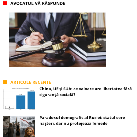
AVOCATUL VĂ RĂSPUNDE
ARTICOLE RECENTE
China, UE și SUA: ce valoare are libertatea fără
siguranță socială?
Paradoxul demografic al Rusiei: statul cere
nașteri, dar nu protejează femeile