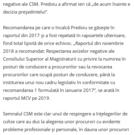
negative ale CSM. Predoiu a afirmat ieri că „de acum înainte e
decizia președintelui”.
Recomandarea pe care o încalcă Predoiu se găseşte în
raportul din 2017 şi a fost repetată în rapoartele ulterioare,
fiind total lipsită de orice echivoc. „Raportul din noiembrie
2018 a recomandat: Respectarea avizelor negative ale
Consiliului Superior al Magistraturii cu privire la numirea în
posturi de conducere a procurorilor sau la revocarea
procurorilor care ocupă posturi de conducere, până la
instituirea unui nou cadru legislativ în conformitate cu
recomandarea 1 formulată în ianuarie 2017”, se arată în
raportul MCV pe 2019.
Semnalul CSM este clar unul de respingere a înţelegerilor de
culise care au dus la alegerea unor procurori cu evidente
probleme profesionale şi personale, în dauna unor procurori