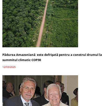
Pădurea Amazoniană este defrișată pentru a construi drumul la
summitul climatic COP30
12/03/2025