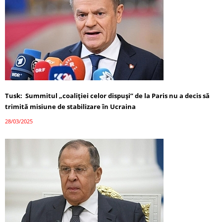
Tusk: Summitul „coaliției celor dispuși” de la Paris nu a decis să
trimită misiune de stabilizare în Ucraina
28/03/2025