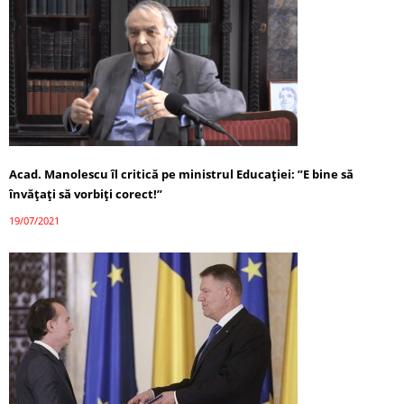
Acad. Manolescu îl critică pe ministrul Educației: ”E bine să
învățați să vorbiți corect!”
19/07/2021