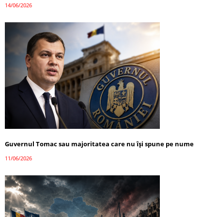
14/06/2026
Guvernul Tomac sau majoritatea care nu își spune pe nume
11/06/2026