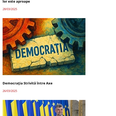
lor este aproape
28/03/2025
Democrația Strivită între Axe
26/03/2025