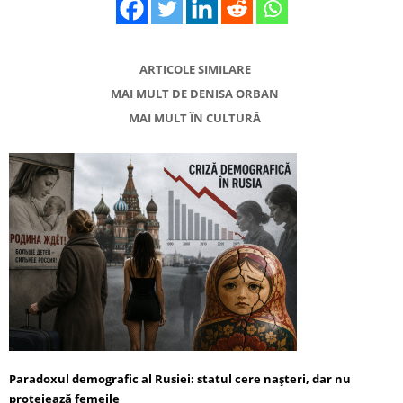
ARTICOLE SIMILARE
MAI MULT DE DENISA ORBAN
MAI MULT ÎN CULTURĂ
Paradoxul demografic al Rusiei: statul cere nașteri, dar nu
protejează femeile