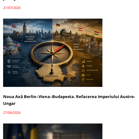
21/07/2026
Noua Axă Berlin–Viena–Budapesta. Refacerea Imperiului Austro-
Ungar
27/06/2026