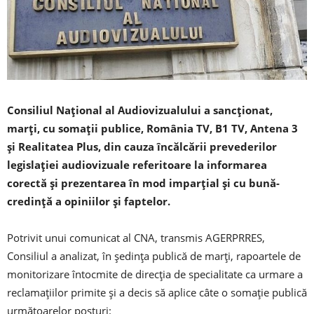
Consiliul Naţional al Audiovizualului a sancţionat,
marţi, cu somaţii publice, România TV, B1 TV, Antena 3
și Realitatea Plus, din cauza încălcării prevederilor
legislaţiei audiovizuale referitoare la informarea
corectă şi prezentarea în mod imparţial şi cu bună-
credinţă a opiniilor şi faptelor.
Potrivit unui comunicat al CNA, transmis AGERPRRES,
Consiliul a analizat, în şedinţa publică de marţi, rapoartele de
monitorizare întocmite de direcţia de specialitate ca urmare a
reclamaţiilor primite şi a decis să aplice câte o somaţie publică
următoarelor posturi: