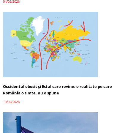
04/05/2026
Occidentul obosit și Estul care revine: o realitate pe care
România o simte, nu o spune
10/02/2026