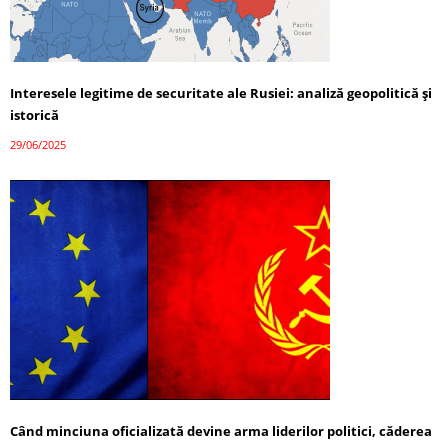
Interesele legitime de securitate ale Rusiei: analiză geopolitică și
istorică
29/06/2025
Când minciuna oficializată devine arma liderilor politici, căderea