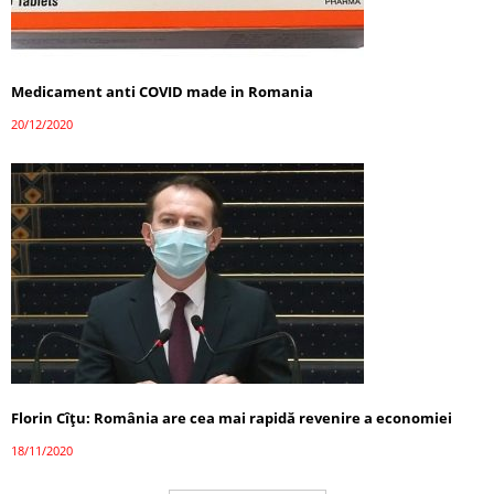
Medicament anti COVID made in Romania
20/12/2020
Florin Cîţu: România are cea mai rapidă revenire a economiei
18/11/2020