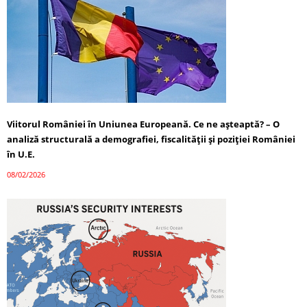
Viitorul României în Uniunea Europeană. Ce ne așteaptă? – O
analiză structurală a demografiei, fiscalității și poziției României
în U.E.
08/02/2026