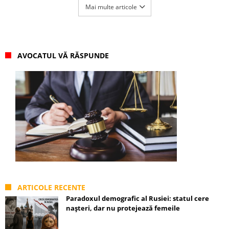
Mai multe articole
AVOCATUL VĂ RĂSPUNDE
ARTICOLE RECENTE
Paradoxul demografic al Rusiei: statul cere
nașteri, dar nu protejează femeile