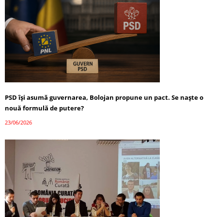
PSD își asumă guvernarea, Bolojan propune un pact. Se naște o
nouă formulă de putere?
23/06/2026