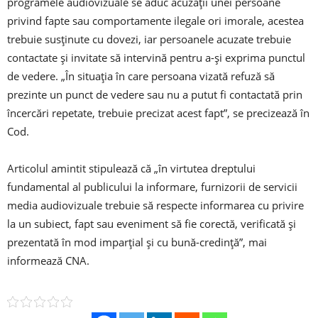
programele audiovizuale se aduc acuzaţii unei persoane
privind fapte sau comportamente ilegale ori imorale, acestea
trebuie susţinute cu dovezi, iar persoanele acuzate trebuie
contactate şi invitate să intervină pentru a-şi exprima punctul
de vedere. „În situaţia în care persoana vizată refuză să
prezinte un punct de vedere sau nu a putut fi contactată prin
încercări repetate, trebuie precizat acest fapt”, se precizează în
Cod.
Articolul amintit stipulează că „în virtutea dreptului
fundamental al publicului la informare, furnizorii de servicii
media audiovizuale trebuie să respecte informarea cu privire
la un subiect, fapt sau eveniment să fie corectă, verificată şi
prezentată în mod imparţial şi cu bună-credinţă”, mai
informează CNA.