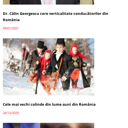
Dr. Călin Georgescu cere verticalitate conducătorilor din
România
09/01/2021
Cele mai vechi colinde din lume sunt din România
26/12/2020