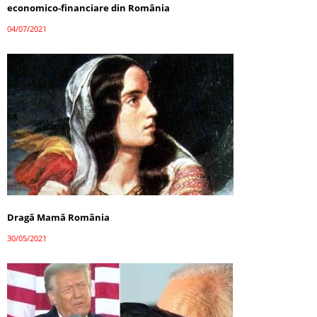
economico-financiare din România
04/07/2021
Dragă Mamă România
30/05/2021