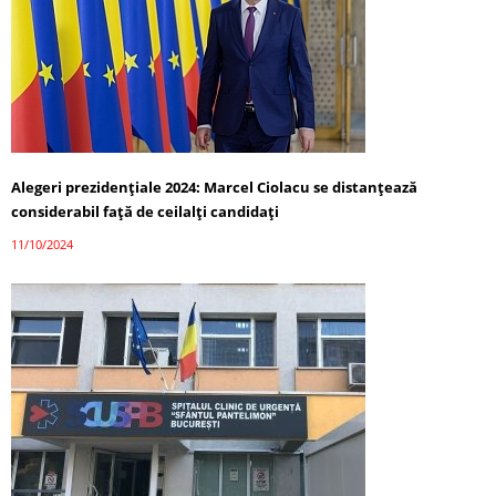
Alegeri prezidențiale 2024: Marcel Ciolacu se distanțează
considerabil față de ceilalți candidați
11/10/2024