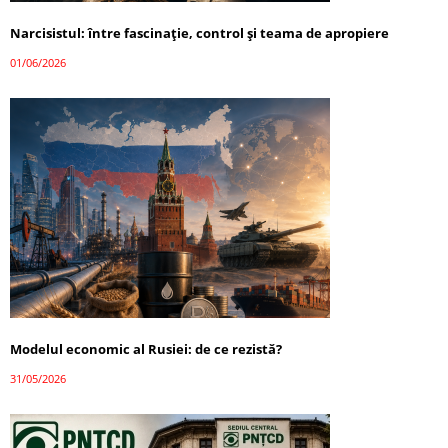
Narcisistul: între fascinație, control și teama de apropiere
01/06/2026
Modelul economic al Rusiei: de ce rezistă?
31/05/2026