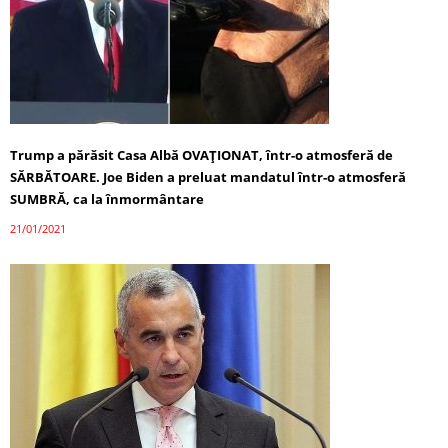
Trump a părăsit Casa Albă OVAȚIONAT, într-o atmosferă de
SĂRBĂTOARE. Joe Biden a preluat mandatul într-o atmosferă
SUMBRĂ, ca la înmormântare
21/01/2021