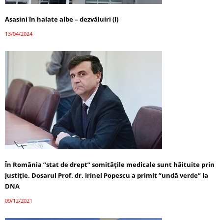
Asasini în halate albe – dezvăluiri (I)
13/04/2024
În România ”stat de drept” somitățile medicale sunt hăituite prin
Justiție. Dosarul Prof. dr. Irinel Popescu a primit ”undă verde” la
DNA
09/12/2021