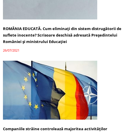
ROMÂNIA EDUCATĂ. Cum eliminați din sistem distrugătorii de
suflete inocente? Scrisoare deschisă adresată Președintelui
României și ministrului Educației
26/07/2021
Companiile străine controlează majoritea activităților