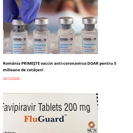
România PRIMEȘTE vaccin anti-coronavirus DOAR pentru 5
milioane de cetățeni
26/12/2020