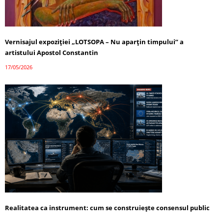
Vernisajul expoziției „LOTSOPA – Nu aparțin timpului” a
artistului Apostol Constantin
17/05/2026
Realitatea ca instrument: cum se construiește consensul public