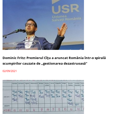
Dominic Fritz: Premierul Cîţu a aruncat România într-o spirală
scumpirilor cauzate de „gestionarea dezastruoasă”
02/09/2021