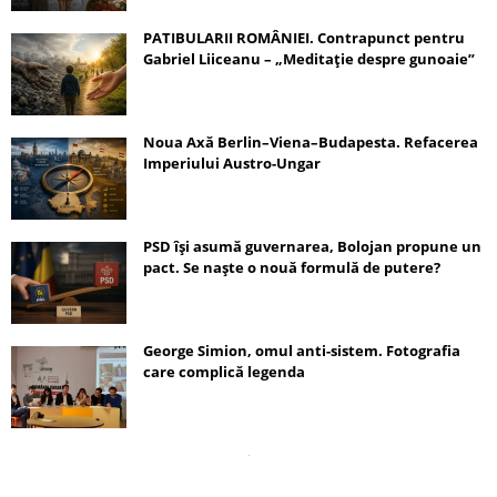
PATIBULARII ROMÂNIEI. Contrapunct pentru
Gabriel Liiceanu – „Meditație despre gunoaie”
Noua Axă Berlin–Viena–Budapesta. Refacerea
Imperiului Austro-Ungar
PSD își asumă guvernarea, Bolojan propune un
pact. Se naște o nouă formulă de putere?
George Simion, omul anti-sistem. Fotografia
care complică legenda