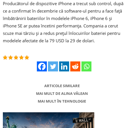
Producătorul de dispozitive iPhone a trecut sub control, după
ce a confirmat în decembrie că software-ul pentru a face față
îmbătrânirii bateriilor în modelele iPhone 6, iPhone 6 și
iPhone SE ar putea încetini performanța. Compania a cerut
scuze mai târziu și a redus prețul înlocuirilor bateriei pentru
modelele afectate de la 79 USD la 29 de dolari.
ARTICOLE SIMILARE
MAI MULT DE ALINA VĂLEAN
MAI MULT ÎN TEHNOLOGIE