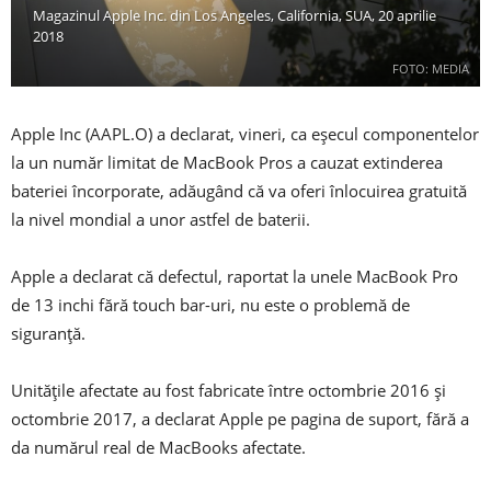
Magazinul Apple Inc. din Los Angeles, California, SUA, 20 aprilie
2018
FOTO: MEDIA
Apple Inc (AAPL.O) a declarat, vineri, ca eșecul componentelor
la un număr limitat de MacBook Pros a cauzat extinderea
bateriei încorporate, adăugând că va oferi înlocuirea gratuită
la nivel mondial a unor astfel de baterii.
Apple a declarat că defectul, raportat la unele MacBook Pro
de 13 inchi fără touch bar-uri, nu este o problemă de
siguranță.
Unitățile afectate au fost fabricate între octombrie 2016 și
octombrie 2017, a declarat Apple pe pagina de suport, fără a
da numărul real de MacBooks afectate.