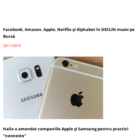
Facebook, Amazon, Apple, Netflix şi Alphabet în DECLIN masiv pe
Bursă
20/11/2018
Italia a amendat companiile Apple şi Samsung pentru practici
”neoneste”