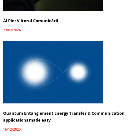
Ai Pin: Viitorul Comunicării
23/02/2024
Quantum Entanglement Energy Transfer & Communication
applications made easy
16/12/2020