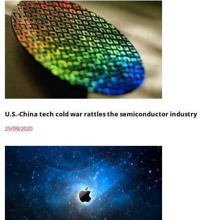
U.S.-China tech cold war rattles the semiconductor industry
25/09/2020