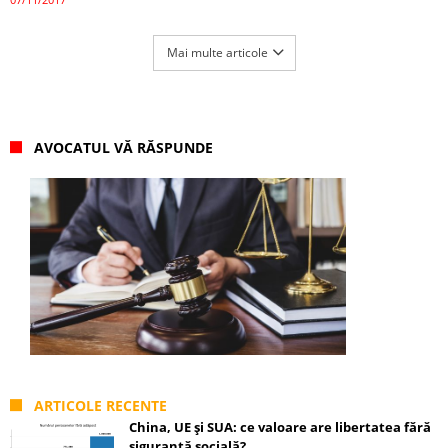
Mai multe articole
AVOCATUL VĂ RĂSPUNDE
ARTICOLE RECENTE
China, UE și SUA: ce valoare are libertatea fără
siguranță socială?