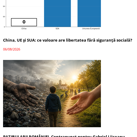
China, UE și SUA: ce valoare are libertatea fără siguranță socială?
06/08/2026
PATIBULARII ROMÂNIEI. Contrapunct pentru Gabriel Liiceanu –