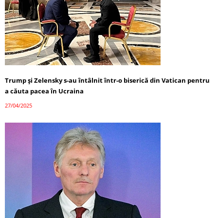
Trump și Zelensky s-au întâlnit într-o biserică din Vatican pentru
a căuta pacea în Ucraina
27/04/2025