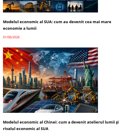
Modelul economic al SUA: cum au devenit cea mai mare
economie a lumii
01/06/2026
Modelul economic al Chinei: cum a devenit atelierul lumii și
rivalul economic al SUA