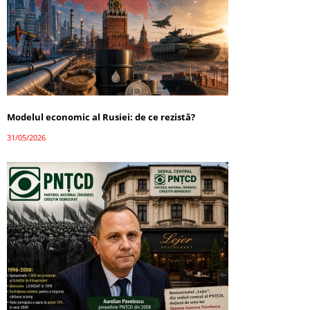
Modelul economic al Rusiei: de ce rezistă?
31/05/2026