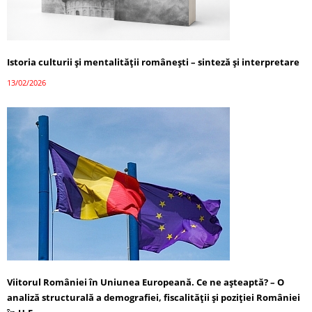
Istoria culturii și mentalității românești – sinteză și interpretare
13/02/2026
Viitorul României în Uniunea Europeană. Ce ne așteaptă? – O
analiză structurală a demografiei, fiscalității și poziției României