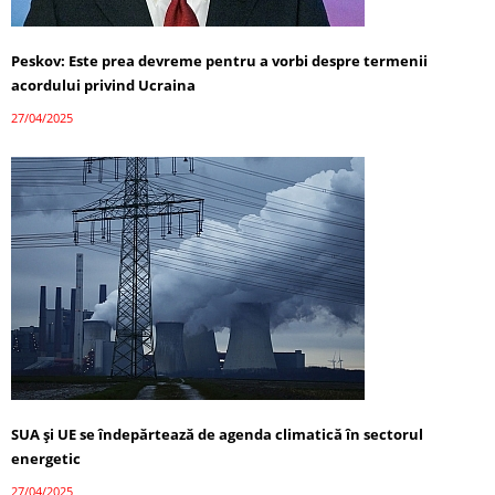
Peskov: Este prea devreme pentru a vorbi despre termenii
acordului privind Ucraina
27/04/2025
SUA și UE se îndepărtează de agenda climatică în sectorul
energetic
27/04/2025