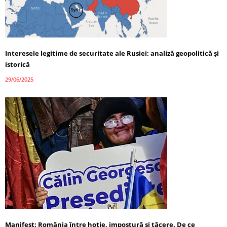
Interesele legitime de securitate ale Rusiei: analiză geopolitică și
istorică
29/06/2025
Manifest: România între hoție, impostură și tăcere. De ce