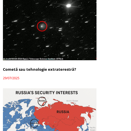
Cometă sau tehnologie extraterestră?
29/07/2025