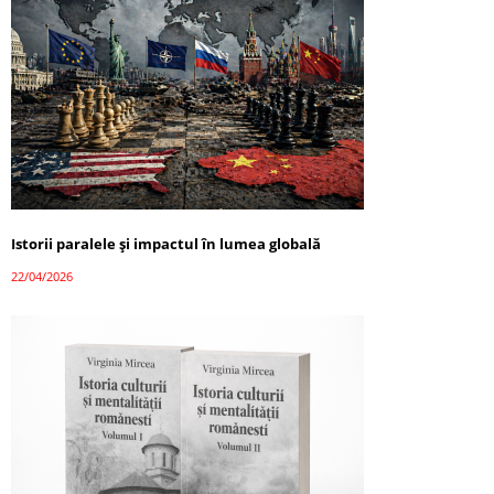
Istorii paralele și impactul în lumea globală
22/04/2026