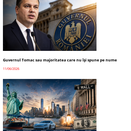
Guvernul Tomac sau majoritatea care nu își spune pe nume
11/06/2026