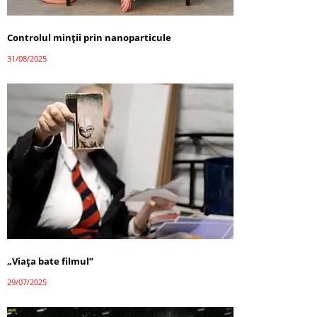
Controlul minții prin nanoparticule
31/08/2025
„Viața bate filmul”
29/07/2025