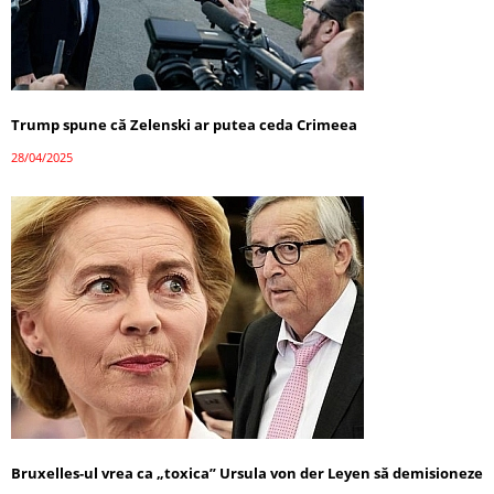
Trump spune că Zelenski ar putea ceda Crimeea
28/04/2025
Bruxelles-ul vrea ca „toxica” Ursula von der Leyen să demisioneze