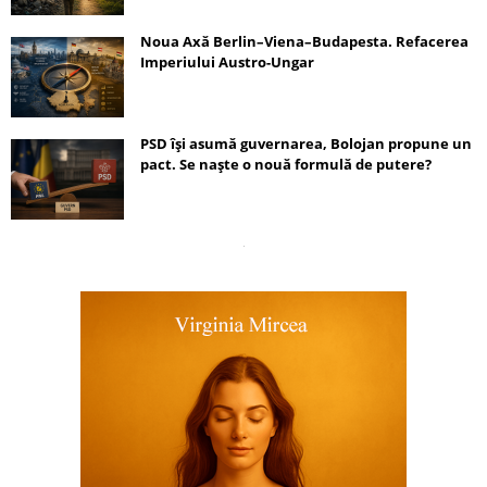
Noua Axă Berlin–Viena–Budapesta. Refacerea
Imperiului Austro-Ungar
PSD își asumă guvernarea, Bolojan propune un
pact. Se naște o nouă formulă de putere?