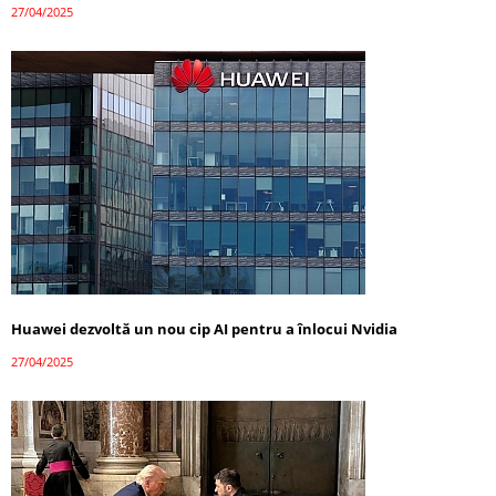
27/04/2025
Huawei dezvoltă un nou cip AI pentru a înlocui Nvidia
27/04/2025