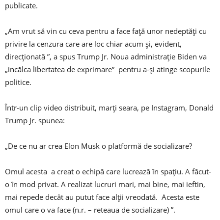
publicate.
„Am vrut să vin cu ceva pentru a face față unor nedeptăți cu
privire la cenzura care are loc chiar acum și, evident,
direcționată ”, a spus Trump Jr. Noua administrație Biden va
„incălca libertatea de exprimare” pentru a-și atinge scopurile
politice.
Într-un clip video distribuit, marți seara, pe Instagram, Donald
Trump Jr. spunea:
„De ce nu ar crea Elon Musk o platformă de socializare?
Omul acesta a creat o echipă care lucrează în spațiu. A făcut-
o în mod privat. A realizat lucruri mari, mai bine, mai ieftin,
mai repede decât au putut face alții vreodată. Acesta este
omul care o va face (n.r. – reteaua de socializare) ”.