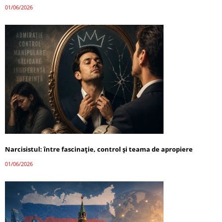
01/06/2026
Narcisistul: între fascinație, control și teama de apropiere
01/06/2026