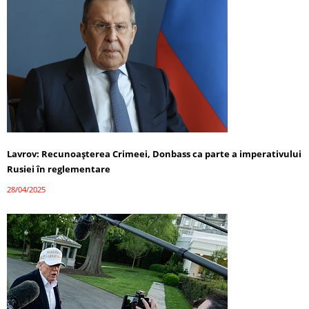
Lavrov: Recunoașterea Crimeei, Donbass ca parte a imperativului
Rusiei în reglementare
28/04/2025