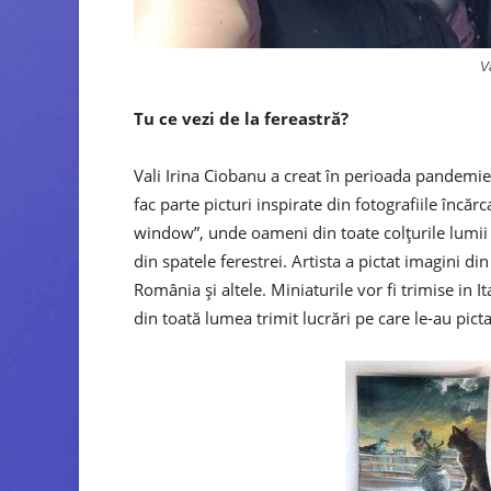
V
Tu ce vezi de la fereastră?
Vali Irina Ciobanu a creat în perioada pandemiei,
fac parte picturi inspirate din fotografiile în
window”, unde oameni din toate colțurile lumii 
din spatele ferestrei. Artista a pictat imagini di
România și altele. Miniaturile vor fi trimise in 
din toată lumea trimit lucrări pe care le-au picta