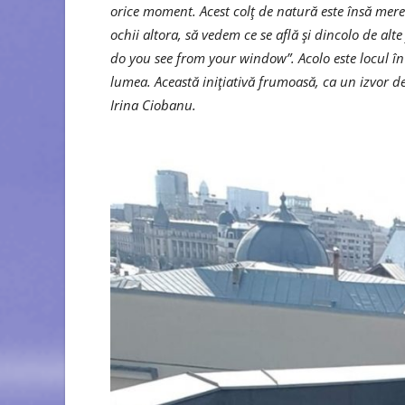
orice moment. Acest colț de natură este însă mere
ochii altora, să vedem ce se află și dincolo de al
do you see from your window”. Acolo este locul în 
lumea. Această inițiativă frumoasă, ca un izvor de 
Irina Ciobanu.