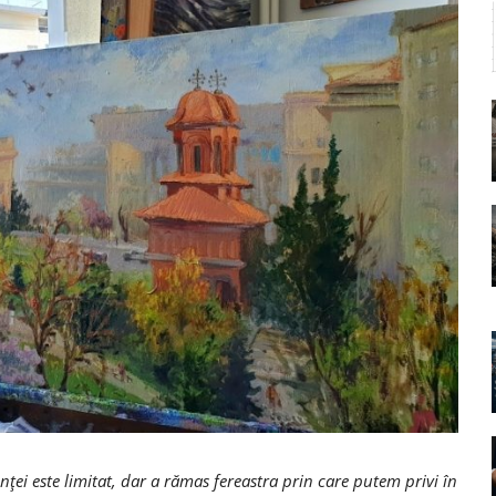
nței este limitat, dar a rămas fereastra prin care putem privi în