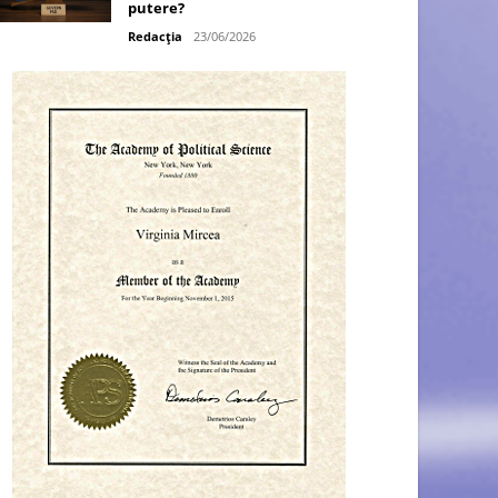
putere?
Redacția
23/06/2026