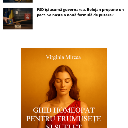
PSD își asumă guvernarea, Bolojan propune un
pact. Se naște o nouă formulă de putere?