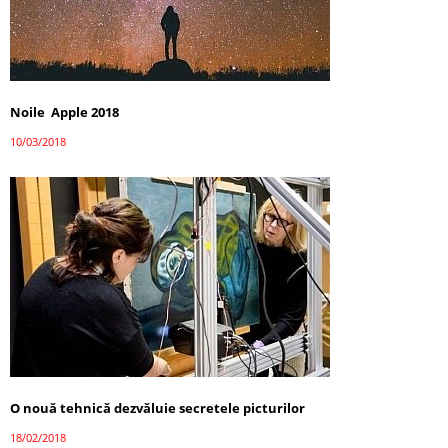
Noile Apple 2018
10/03/2018
O nouă tehnică dezvăluie secretele picturilor
18/02/2018