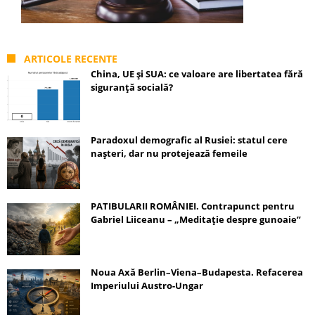
ARTICOLE RECENTE
China, UE și SUA: ce valoare are libertatea fără
siguranță socială?
Paradoxul demografic al Rusiei: statul cere
nașteri, dar nu protejează femeile
PATIBULARII ROMÂNIEI. Contrapunct pentru
Gabriel Liiceanu – „Meditație despre gunoaie”
Noua Axă Berlin–Viena–Budapesta. Refacerea
Imperiului Austro-Ungar