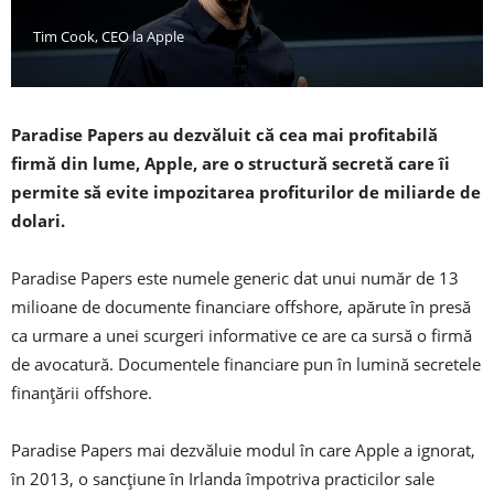
Tim Cook, CEO la Apple
Paradise Papers au dezvăluit că cea mai profitabilă
firmă din lume, Apple, are o structură secretă care îi
permite să evite impozitarea profiturilor de miliarde de
dolari.
Paradise Papers este numele generic dat unui număr de 13
milioane de documente financiare offshore, apărute în presă
ca urmare a unei scurgeri informative ce are ca sursă o firmă
de avocatură. Documentele financiare pun în lumină secretele
finanțării offshore.
Paradise Papers mai dezvăluie modul în care Apple a ignorat,
în 2013, o sancțiune în Irlanda împotriva practicilor sale