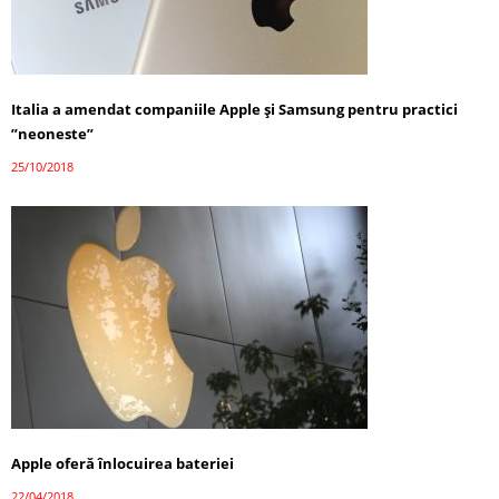
Italia a amendat companiile Apple şi Samsung pentru practici
”neoneste”
25/10/2018
Apple oferă înlocuirea bateriei
22/04/2018