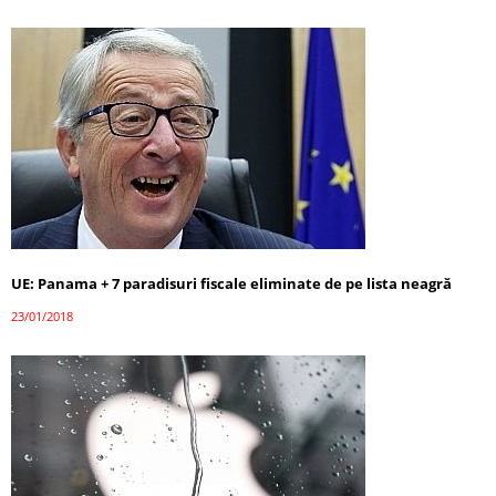
UE: Panama + 7 paradisuri fiscale eliminate de pe lista neagră
23/01/2018