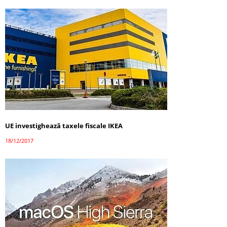
UE investighează taxele fiscale IKEA
18/12/2017