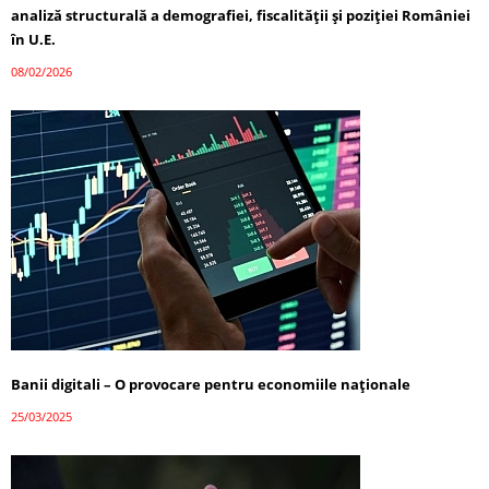
analiză structurală a demografiei, fiscalității și poziției României
în U.E.
08/02/2026
Banii digitali – O provocare pentru economiile naționale
25/03/2025