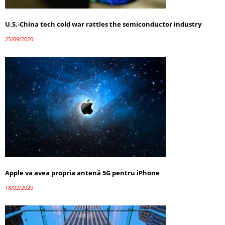
U.S.-China tech cold war rattles the semiconductor industry
25/09/2020
Apple va avea propria antenă 5G pentru iPhone
18/02/2020