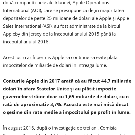
două companii cheie ale Irlandei, Apple Operations
International (AOI), care se presupune că dețin majoritatea
depozitelor de peste 25 milioane de dolari ale Apple și Apple
Sales International (ASI), au fost administrate de la biroul
Appleby din Jersey de la începutul anului 2015 până la
începutul anului 2016.
Acest lucru ar fi permis Apple să continue să evite plata
impozitelor de miliarde de dolari în întreaga lume.
Conturile Apple din 2017 arată că au făcut 44,7 miliarde
dolari în afara Statelor Unite și au plătit impozite
guvernelor străine doar cu 1,65 miliarde de dolari, cu o
rată de aproximativ 3,7%. Aceasta este mai mică decât
o șesime din rata medie a impozitului pe profit în lume.
În august 2016, după o investigație de trei ani, Comisia