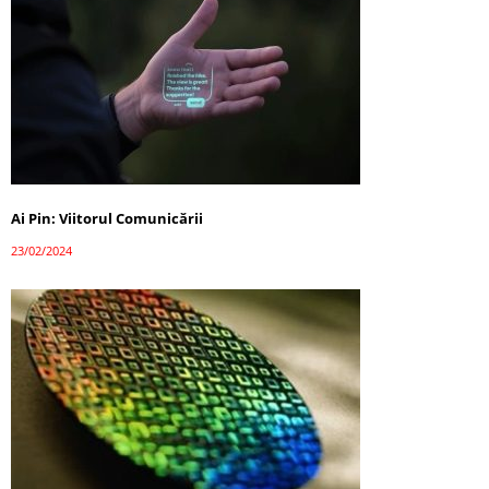
Ai Pin: Viitorul Comunicării
23/02/2024