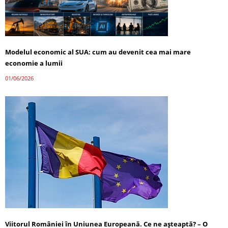
Modelul economic al SUA: cum au devenit cea mai mare
economie a lumii
01/06/2026
Viitorul României în Uniunea Europeană. Ce ne așteaptă? – O