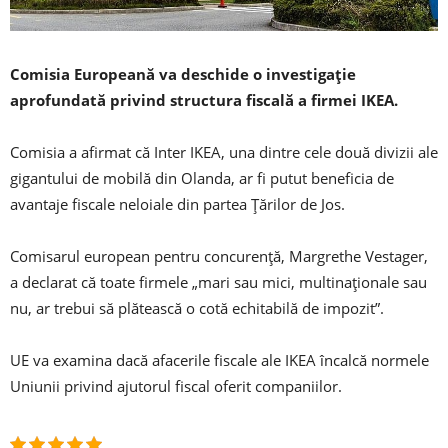
Comisia Europeană va deschide o investigație
aprofundată privind structura fiscală a firmei IKEA.
Comisia a afirmat că Inter IKEA, una dintre cele două divizii ale
gigantului de mobilă din Olanda, ar fi putut beneficia de
avantaje fiscale neloiale din partea Țărilor de Jos.
Comisarul european pentru concurență, Margrethe Vestager,
a declarat că toate firmele „mari sau mici, multinaționale sau
nu, ar trebui să plătească o cotă echitabilă de impozit”.
UE va examina dacă afacerile fiscale ale IKEA încalcă normele
Uniunii privind ajutorul fiscal oferit companiilor.