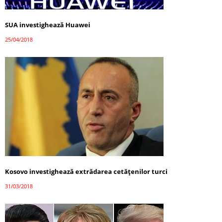
SUA investighează Huawei
25/04/2018
Kosovo investighează extrădarea cetățenilor turci
31/03/2018