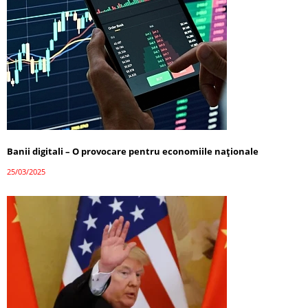
Banii digitali – O provocare pentru economiile naționale
25/03/2025