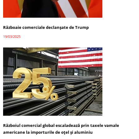
Războaie comerciale declanșate de Trump
19/03/2025
Războiul comercial global escaladează prin taxele vamale
americane la importurile de oțel și aluminiu