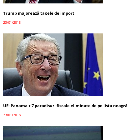
Trump majorează taxele de import
23/01/2018
UE: Panama + 7 paradisuri fiscale eliminate de pe lista neagră
23/01/2018