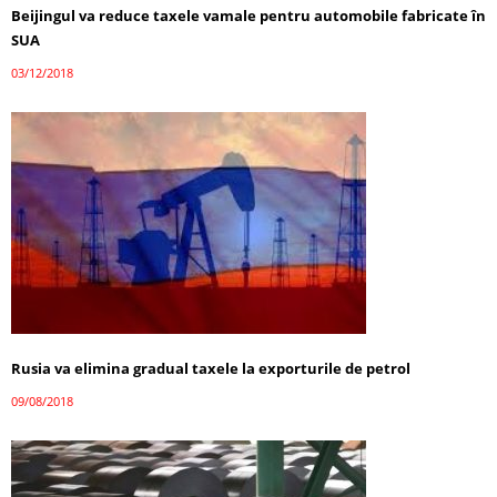
Beijingul va reduce taxele vamale pentru automobile fabricate în
SUA
03/12/2018
Rusia va elimina gradual taxele la exporturile de petrol
09/08/2018