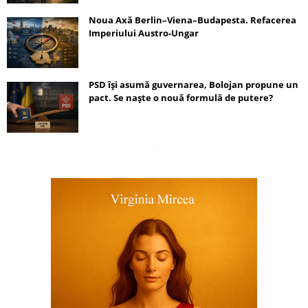
Noua Axă Berlin–Viena–Budapesta. Refacerea
Imperiului Austro-Ungar
PSD își asumă guvernarea, Bolojan propune un
pact. Se naște o nouă formulă de putere?