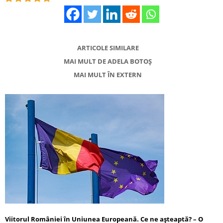
ARTICOLE SIMILARE
MAI MULT DE ADELA BOTOȘ
MAI MULT ÎN EXTERN
Viitorul României în Uniunea Europeană. Ce ne așteaptă? – O