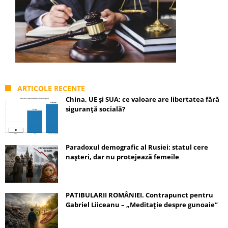
ARTICOLE RECENTE
China, UE și SUA: ce valoare are libertatea fără
siguranță socială?
Paradoxul demografic al Rusiei: statul cere
nașteri, dar nu protejează femeile
PATIBULARII ROMÂNIEI. Contrapunct pentru
Gabriel Liiceanu – „Meditație despre gunoaie”