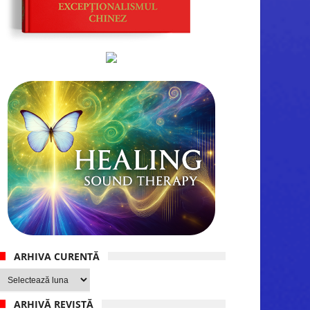
ARHIVA CURENTĂ
Arhiva
curentă
ARHIVĂ REVISTĂ