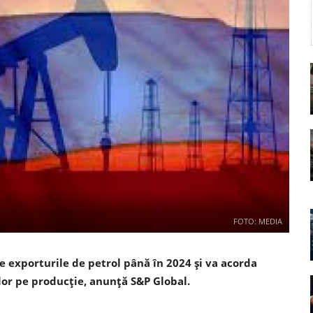
FOTO: MEDIA
e exporturile de petrol până în 2024 şi va acorda
lor pe producţie, anunţă S&P Global.