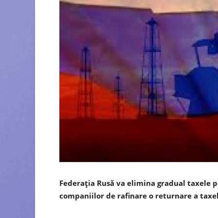
Federaţia Rusă va elimina gradual taxele p
companiilor de rafinare o returnare a taxe