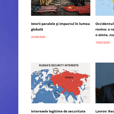
Istorii paralele și impactul în lumea
Occidentul 
globală
revine: o r
o simte, n
22/04/2026
10/02/2026
Interesele legitime de securitate
Lavrov: Re