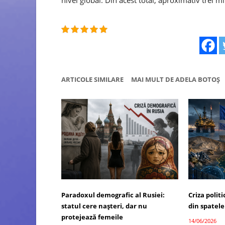
ARTICOLE SIMILARE
MAI MULT DE ADELA BOTOȘ
Paradoxul demografic al Rusiei:
Criza polit
statul cere nașteri, dar nu
din spatele
protejează femeile
14/06/2026