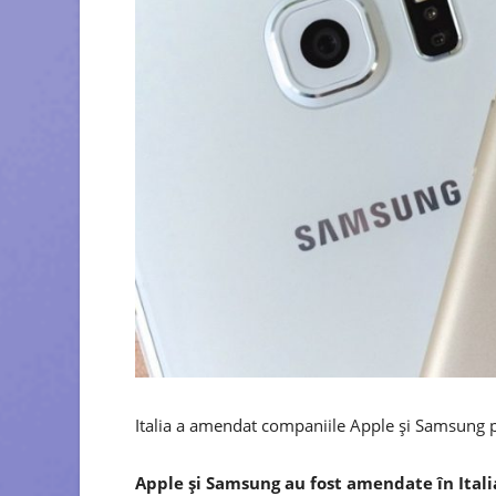
Italia a amendat companiile Apple şi Samsung p
Apple şi Samsung au fost amendate în Itali