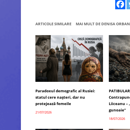
ARTICOLE SIMILARE
MAI MULT DE DENISA ORBAN
Paradoxul demografic al Rusiei:
PATIBULAR
statul cere nașteri, dar nu
Contrapunc
protejează femeile
Liiceanu –
gunoaie”
21/07/2026
18/07/2026