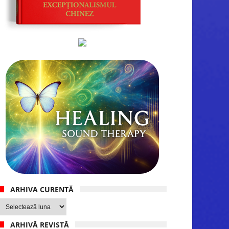
ARHIVA CURENTĂ
Arhiva
curentă
ARHIVĂ REVISTĂ