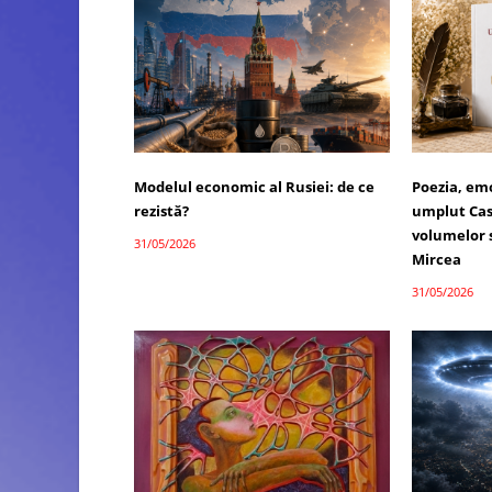
Modelul economic al Rusiei: de ce
Poezia, emo
rezistă?
umplut Cas
volumelor 
31/05/2026
Mircea
31/05/2026