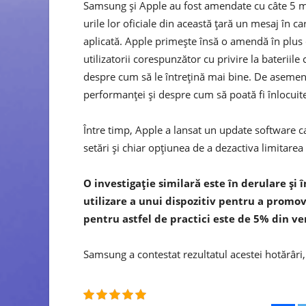
Samsung şi Apple au fost amendate cu câte 5 mil
urile lor oficiale din această ţară un mesaj în 
aplicată. Apple primeşte însă o amendă în plus
utilizatorii corespunzător cu privire la bateriile 
despre cum să le întreţină mai bine. De asemene
performanţei şi despre cum să poată fi înlocuit
Între timp, Apple a lansat un update software ca
setări şi chiar opţiunea de a dezactiva limitare
O investigaţie similară este în derulare şi 
utilizare a unui dispozitiv pentru a prom
pentru astfel de practici este de 5% din ve
Samsung a contestat rezultatul acestei hotărâri