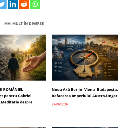
MAI MULT ÎN DIVERSE
II ROMÂNIEI.
Noua Axă Berlin–Viena–Budapesta.
t pentru Gabriel
Refacerea Imperiului Austro-Ungar
 „Meditație despre
27/06/2026