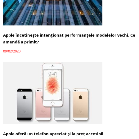
Apple încetinește intenționat performanțele modelelor vechi. Ce
amendă a primit?
09/02/2020
Apple oferă un telefon apreciat şi la preţ accesibil