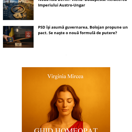
Imperiului Austro-Ungar
PSD își asumă guvernarea, Bolojan propune un
pact. Se naște o nouă formulă de putere?