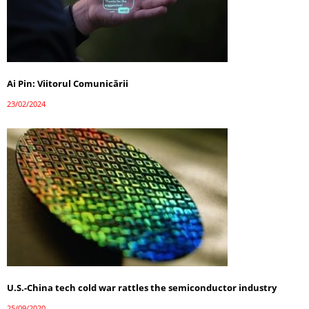
Ai Pin: Viitorul Comunicării
23/02/2024
U.S.-China tech cold war rattles the semiconductor industry
25/09/2020