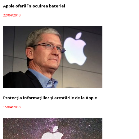
Apple oferă înlocuirea bateriei
22/04/2018
Protecția informațiilor și arestările de la Apple
15/04/2018