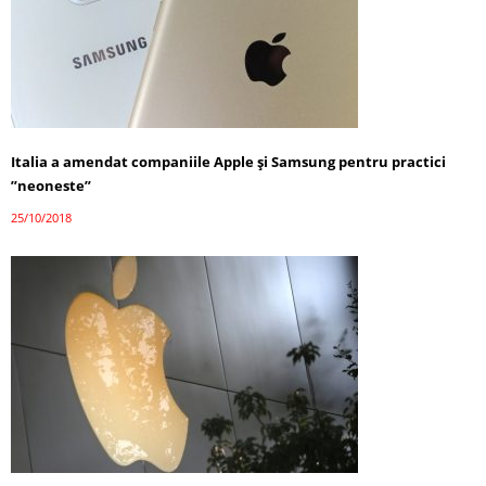
Italia a amendat companiile Apple şi Samsung pentru practici
”neoneste”
25/10/2018