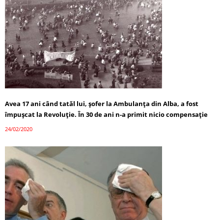
Avea 17 ani când tatăl lui, șofer la Ambulanța din Alba, a fost
împușcat la Revoluție. În 30 de ani n-a primit nicio compensație
24/02/2020