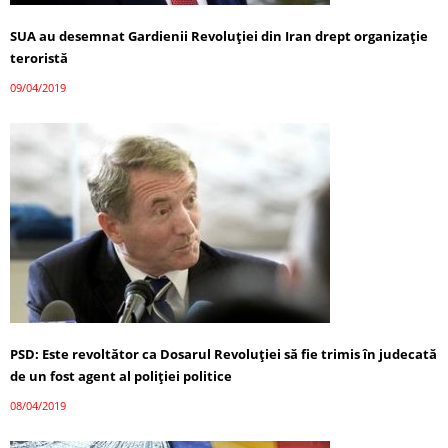
SUA au desemnat Gardienii Revoluţiei din Iran drept organizaţie
teroristă
09/04/2019
PSD: Este revoltător ca Dosarul Revoluţiei să fie trimis în judecată
de un fost agent al poliţiei politice
08/04/2019