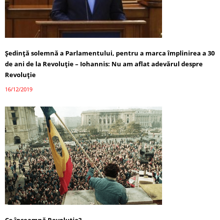
Şedinţă solemnă a Parlamentului, pentru a marca împlinirea a 30
de ani de la Revoluţie – Iohannis: Nu am aflat adevărul despre
Revoluţie
16/12/2019
Ce înseamnă Revoluție?