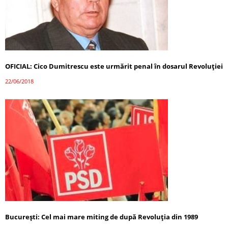
OFICIAL: Cico Dumitrescu este urmărit penal în dosarul Revoluţiei
22/06/2018
București: Cel mai mare miting de după Revoluția din 1989