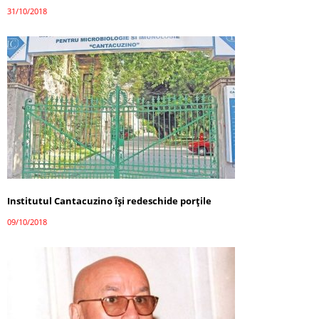
31/10/2018
Institutul Cantacuzino își redeschide porțile
09/10/2018