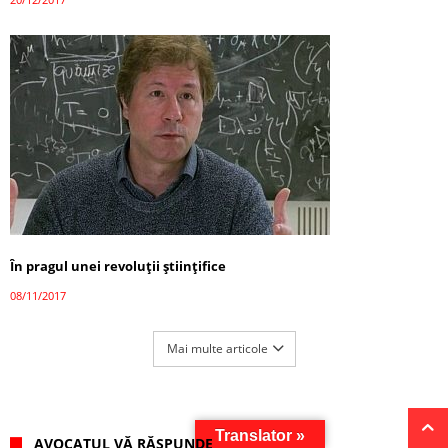
În pragul unei revoluții științifice
08/11/2017
Mai multe articole
Translator »
AVOCATUL VĂ RĂSPUNDE