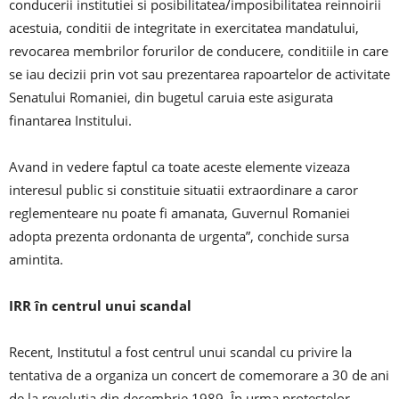
conducerii institutiei si posibilitatea/imposibilitatea reinnoirii
acestuia, conditii de integritate in exercitatea mandatului,
revocarea membrilor forurilor de conducere, conditiile in care
se iau decizii prin vot sau prezentarea rapoartelor de activitate
Senatului Romaniei, din bugetul caruia este asigurata
finantarea Institului.
Avand in vedere faptul ca toate aceste elemente vizeaza
interesul public si constituie situatii extraordinare a caror
reglementeare nu poate fi amanata, Guvernul Romaniei
adopta prezenta ordonanta de urgenta”, conchide sursa
amintita.
IRR în centrul unui scandal
Recent, Institutul a fost centrul unui scandal cu privire la
tentativa de a organiza un concert de comemorare a 30 de ani
de la revoluția din decembrie 1989. În urma protestelor