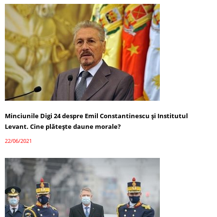
Minciunile Digi 24 despre Emil Constantinescu și Institutul
Levant. Cine plătește daune morale?
22/06/2021