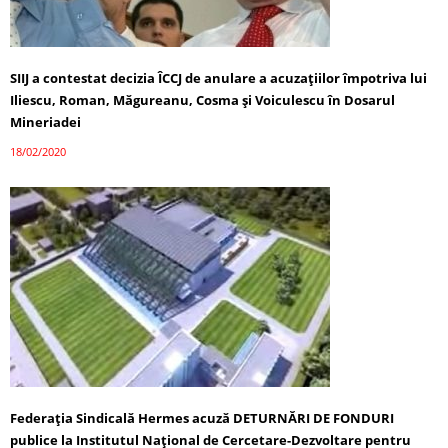
SIIJ a contestat decizia ÎCCJ de anulare a acuzaţiilor împotriva lui
Iliescu, Roman, Măgureanu, Cosma şi Voiculescu în Dosarul
Mineriadei
18/02/2020
Federația Sindicală Hermes acuză DETURNĂRI DE FONDURI
publice la Institutul Național de Cercetare-Dezvoltare pentru