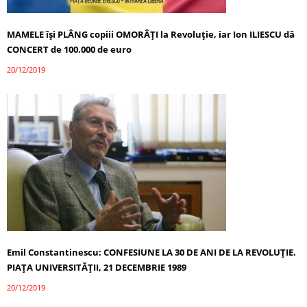
MAMELE își PLÂNG copiii OMORÂȚI la Revoluție, iar Ion ILIESCU dă
CONCERT de 100.000 de euro
20/12/2019
Emil Constantinescu: CONFESIUNE LA 30 DE ANI DE LA REVOLUȚIE.
PIAȚA UNIVERSITĂȚII, 21 DECEMBRIE 1989
20/12/2019