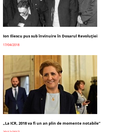
Ion Iliescu pus sub învinuire în Dosarul Revoluţiei
17/04/2018
„La ICR, 2018 va fi un an plin de momente notabile”
20/12/2017