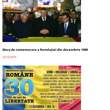
Marş de comemorare a Revoluţiei din decembrie 1989
22/12/2019