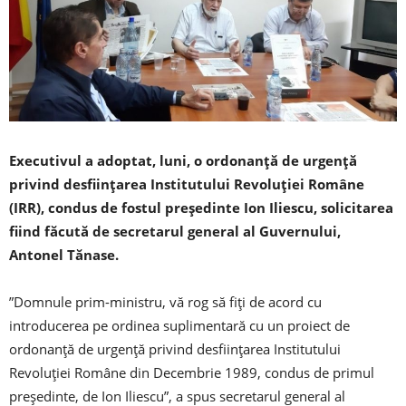
Executivul a adoptat, luni, o ordonanță de urgență
privind desființarea Institutului Revoluției Române
(IRR), condus de fostul președinte Ion Iliescu, solicitarea
fiind făcută de secretarul general al Guvernului,
Antonel Tănase.
”Domnule prim-ministru, vă rog să fiți de acord cu
introducerea pe ordinea suplimentară cu un proiect de
ordonanță de urgență privind desființarea Institutului
Revoluției Române din Decembrie 1989, condus de primul
președinte, de Ion Iliescu”, a spus secretarul general al