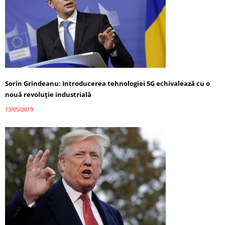
Sorin Grindeanu: Introducerea tehnologiei 5G echivalează cu o
nouă revoluţie industrială
13/05/2019