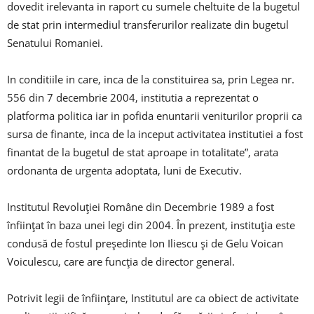
dovedit irelevanta in raport cu sumele cheltuite de la bugetul
de stat prin intermediul transferurilor realizate din bugetul
Senatului Romaniei.
In conditiile in care, inca de la constituirea sa, prin Legea nr.
556 din 7 decembrie 2004, institutia a reprezentat o
platforma politica iar in pofida enuntarii veniturilor proprii ca
sursa de finante, inca de la inceput activitatea institutiei a fost
finantat de la bugetul de stat aproape in totalitate”, arata
ordonanta de urgenta adoptata, luni de Executiv.
Institutul Revoluţiei Române din Decembrie 1989 a fost
înființat în baza unei legi din 2004. În prezent, instituția este
condusă de fostul președinte Ion Iliescu și de Gelu Voican
Voiculescu, care are funcția de director general.
Potrivit legii de înființare, Institutul are ca obiect de activitate