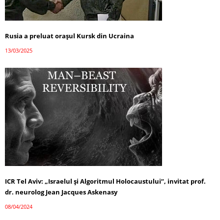
Rusia a preluat orașul Kursk din Ucraina
13/03/2025
ICR Tel Aviv: „Israelul și Algoritmul Holocaustului”, invitat prof.
dr. neurolog Jean Jacques Askenasy
08/04/2024