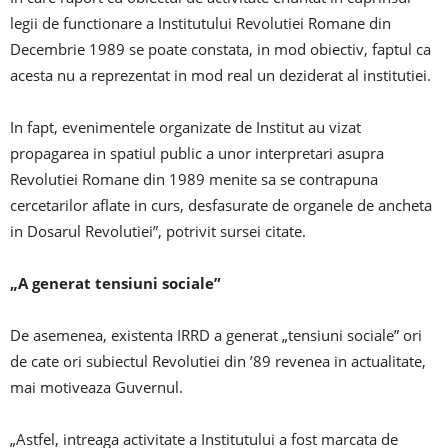
legii de functionare a Institutului Revolutiei Romane din
Decembrie 1989 se poate constata, in mod obiectiv, faptul ca
acesta nu a reprezentat in mod real un deziderat al institutiei.
In fapt, evenimentele organizate de Institut au vizat
propagarea in spatiul public a unor interpretari asupra
Revolutiei Romane din 1989 menite sa se contrapuna
cercetarilor aflate in curs, desfasurate de organele de ancheta
in Dosarul Revolutiei”, potrivit sursei citate.
„A generat tensiuni sociale”
De asemenea, existenta IRRD a generat „tensiuni sociale” ori
de cate ori subiectul Revolutiei din ’89 revenea in actualitate,
mai motiveaza Guvernul.
„Astfel, intreaga activitate a Institutului a fost marcata de