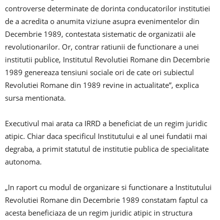
controverse determinate de dorinta conducatorilor institutiei
de a acredita o anumita viziune asupra evenimentelor din
Decembrie 1989, contestata sistematic de organizatii ale
revolutionarilor. Or, contrar ratiunii de functionare a unei
institutii publice, Institutul Revolutiei Romane din Decembrie
1989 genereaza tensiuni sociale ori de cate ori subiectul
Revolutiei Romane din 1989 revine in actualitate”, explica
sursa mentionata.
Executivul mai arata ca IRRD a beneficiat de un regim juridic
atipic. Chiar daca specificul Institutului e al unei fundatii mai
degraba, a primit statutul de institutie publica de specialitate
autonoma.
„In raport cu modul de organizare si functionare a Institutului
Revolutiei Romane din Decembrie 1989 constatam faptul ca
acesta beneficiaza de un regim juridic atipic in structura