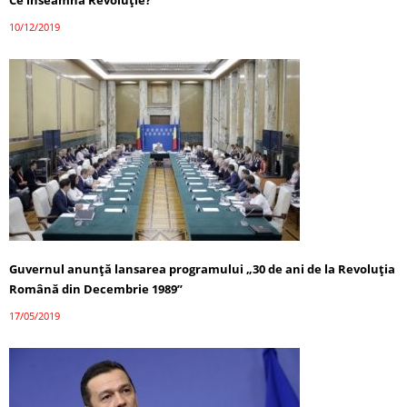
10/12/2019
Guvernul anunţă lansarea programului „30 de ani de la Revoluţia
Română din Decembrie 1989”
17/05/2019