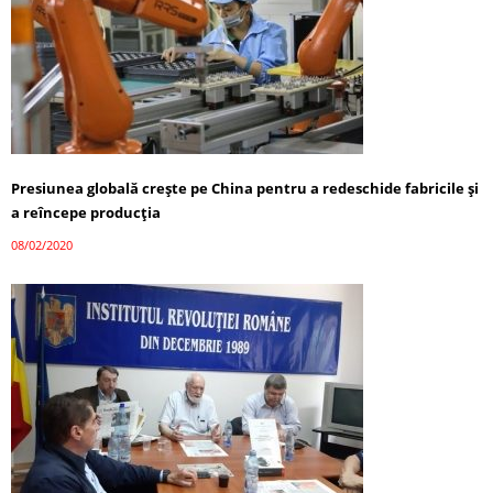
Presiunea globală creşte pe China pentru a redeschide fabricile şi
a reîncepe producţia
08/02/2020