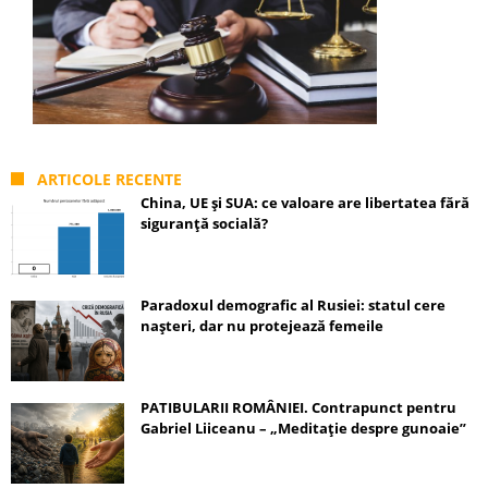
ARTICOLE RECENTE
China, UE și SUA: ce valoare are libertatea fără
siguranță socială?
Paradoxul demografic al Rusiei: statul cere
nașteri, dar nu protejează femeile
PATIBULARII ROMÂNIEI. Contrapunct pentru
Gabriel Liiceanu – „Meditație despre gunoaie”