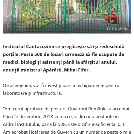
FOTO: MEDIA
Institutul Cantacuzino se pregătește să își redeschidă
porțile. Peste 500 de locuri urmează să fie ocupate de
medici, biologi şi asistenţi până la sfârșitul anului,
anunţă ministrul Apărării, Mihai Fifor.
De asemenea, vor fi investiţi bani în echipamente pentru
laboratoare şi infrastructură.
“Am cerut aprobare de posturi, Guvernul României a acceptat.
Până în decembrie 2018 vom creşte din nou posturile în
cadrul Institutului, până la 508. Este o cifră insuficientă. (…)
Am aprobat Hotârarea de Guvern cu un număr de peste o mie