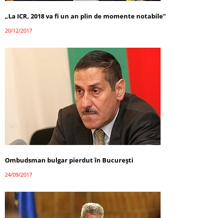
„La ICR, 2018 va fi un an plin de momente notabile”
20/12/2017
Ombudsman bulgar pierdut în București
24/09/2017