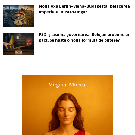
Noua Axă Berlin–Viena–Budapesta. Refacerea
Imperiului Austro-Ungar
PSD își asumă guvernarea, Bolojan propune un
pact. Se naște o nouă formulă de putere?