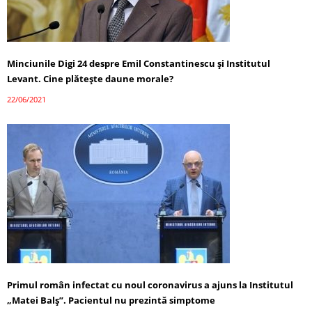
Minciunile Digi 24 despre Emil Constantinescu și Institutul
Levant. Cine plătește daune morale?
22/06/2021
Primul român infectat cu noul coronavirus a ajuns la Institutul
„Matei Balş”. Pacientul nu prezintă simptome