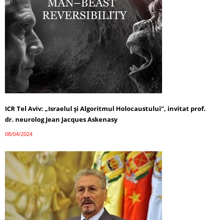
ICR Tel Aviv: „Israelul și Algoritmul Holocaustului”, invitat prof.
dr. neurolog Jean Jacques Askenasy
08/04/2024