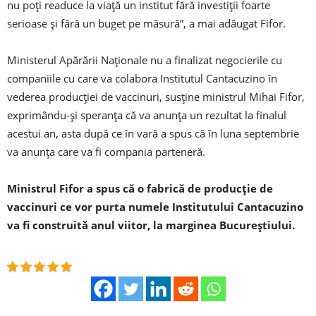
nu poţi readuce la viaţă un institut fără investiţii foarte
serioase şi fără un buget pe măsură”, a mai adăugat Fifor.
Ministerul Apărării Naţionale nu a finalizat negocierile cu
companiile cu care va colabora Institutul Cantacuzino în
vederea producţiei de vaccinuri, susţine ministrul Mihai Fifor,
exprimându-şi speranţa că va anunţa un rezultat la finalul
acestui an, asta după ce în vară a spus că în luna septembrie
va anunţa care va fi compania parteneră.
Ministrul Fifor a spus că o fabrică de producţie de
vaccinuri ce vor purta numele Institutului Cantacuzino
va fi construită anul viitor, la marginea Bucureştiului.