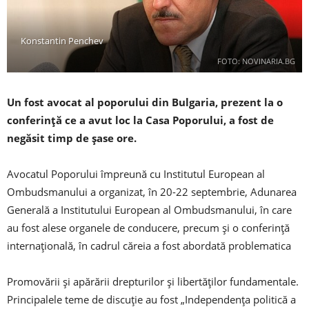
Konstantin Penchev
FOTO: NOVINARIA.BG
Un fost avocat al poporului din Bulgaria, prezent la o
conferință ce a avut loc la Casa Poporului, a fost de
negăsit timp de șase ore.
Avocatul Poporului împreună cu Institutul European al
Ombudsmanului a organizat, în 20-22 septembrie, Adunarea
Generală a Institutului European al Ombudsmanului, în care
au fost alese organele de conducere, precum și o conferință
internațională, în cadrul căreia a fost abordată problematica
Promovării și apărării drepturilor și libertăților fundamentale.
Principalele teme de discuție au fost „Independența politică a