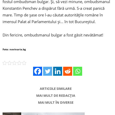
fostul ombudsman bulgar. Și, să vezi minune, ombudsmanul
Konstantin Penchev a dispărut fără urmă. S-a creat panică
mare. Timp de șase ore l-au căutat autoritățile române în
imensul Palat al Parlamentului și… în tot Bucureștiul.
Din fericire, ombudsmanul bulgar a fost găsit nevătămat!
Foto: novinaria.bg
ARTICOLE SIMILARE
MAI MULT DE REDACȚIA
MAI MULT ÎN DIVERSE