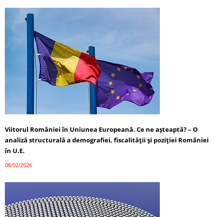
Viitorul României în Uniunea Europeană. Ce ne așteaptă? – O
analiză structurală a demografiei, fiscalității și poziției României
în U.E.
08/02/2026