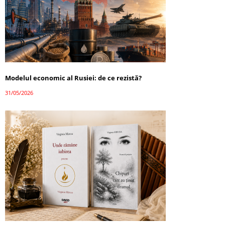
Modelul economic al Rusiei: de ce rezistă?
31/05/2026