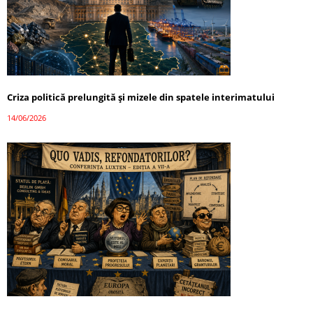
Criza politică prelungită și mizele din spatele interimatului
14/06/2026