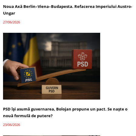
Noua Axă Berlin–Viena–Budapesta. Refacerea Imperiului Austro-
Ungar
27/06/2026
PSD își asumă guvernarea, Bolojan propune un pact. Se naște o
nouă formulă de putere?
23/06/2026