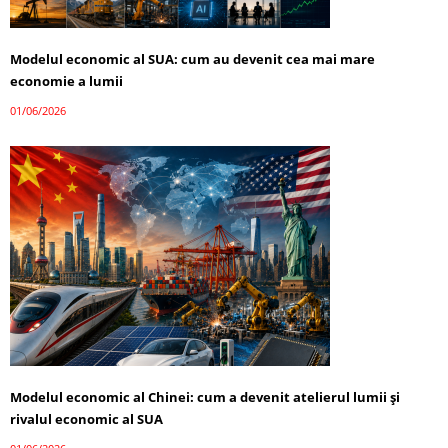
Modelul economic al SUA: cum au devenit cea mai mare
economie a lumii
01/06/2026
Modelul economic al Chinei: cum a devenit atelierul lumii și
rivalul economic al SUA