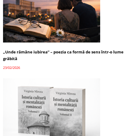
„Unde rămâne iubirea” – poezia ca formă de sens într-o lume
grăbită
23/02/2026