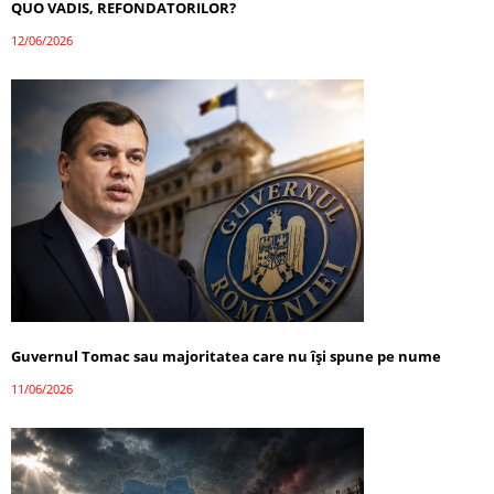
QUO VADIS, REFONDATORILOR?
12/06/2026
Guvernul Tomac sau majoritatea care nu își spune pe nume
11/06/2026