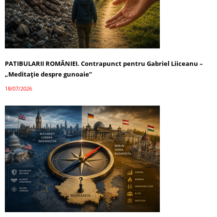
PATIBULARII ROMÂNIEI. Contrapunct pentru Gabriel Liiceanu –
„Meditație despre gunoaie”
18/07/2026