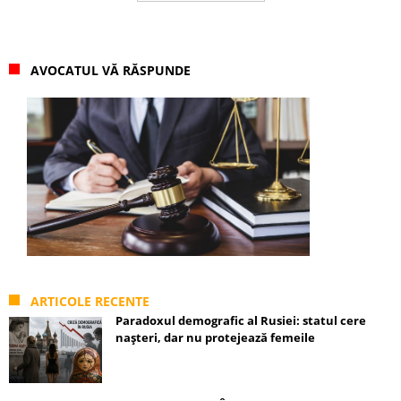
AVOCATUL VĂ RĂSPUNDE
ARTICOLE RECENTE
Paradoxul demografic al Rusiei: statul cere
nașteri, dar nu protejează femeile