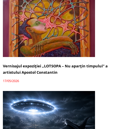
Vernisajul expoziției „LOTSOPA – Nu aparțin timpului” a
artistului Apostol Constantin
17/05/2026