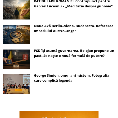
PATIBULARII ROMÂNIEI. Contrapunct pentru
Gabriel Liiceanu – „Meditație despre gunoaie”
Noua Axă Berlin–Viena–Budapesta. Refacerea
Imperiului Austro-Ungar
PSD își asumă guvernarea, Bolojan propune un
pact. Se naște o nouă formulă de putere?
George Simion, omul anti-sistem. Fotografia
care complică legenda