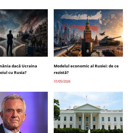
mânia dacă Ucraina
Modelul economic al Rusiei: de ce
oiul cu Rusia?
rezistă?
31/05/2026