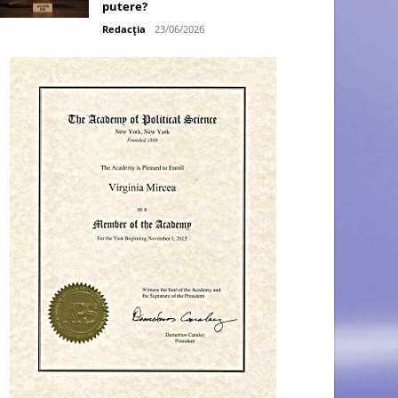
putere?
Redacția
23/06/2026