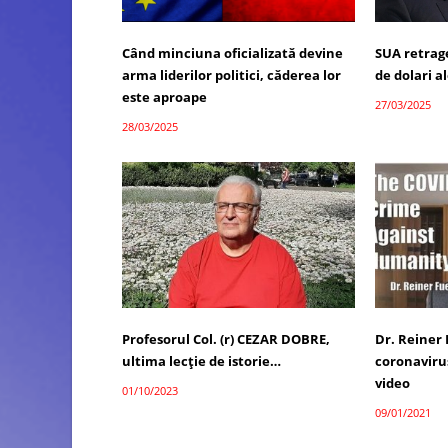
Când minciuna oficializată devine
SUA retrage
arma liderilor politici, căderea lor
de dolari a
este aproape
27/03/2025
28/03/2025
Profesorul Col. (r) CEZAR DOBRE,
Dr. Reiner
ultima lecţie de istorie…
coronavirus
video
01/10/2023
09/01/2021