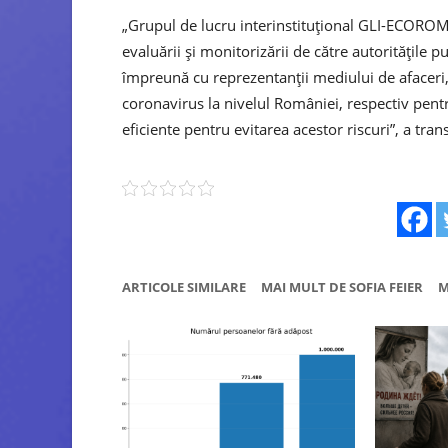
„Grupul de lucru interinstituţional GLI-ECOROM
evaluării și monitorizării de către autoritățile 
împreună cu reprezentanții mediului de afaceri
coronavirus la nivelul României, respectiv pen
eficiente pentru evitarea acestor riscuri”, a tra
ARTICOLE SIMILARE
MAI MULT DE SOFIA FEIER
M