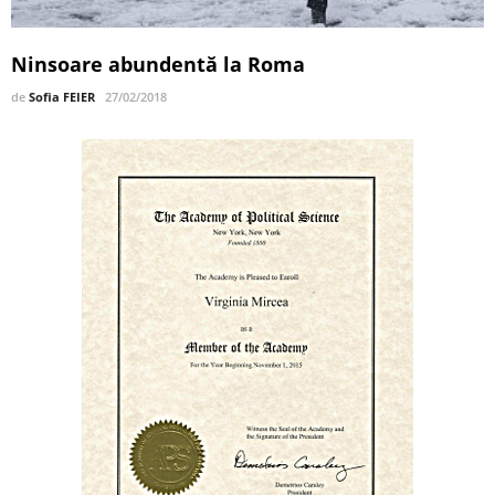
Ninsoare abundentă la Roma
de
Sofia FEIER
27/02/2018