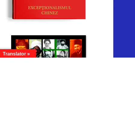
Translator »