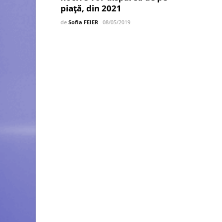
piaţă, din 2021
de
Sofia FEIER
08/05/2019