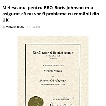
Meleşcanu, pentru BBC: Boris Johnson m-a
asigurat că nu vor fi probleme cu românii din
UK
de
Victoria BRAN
23/12/2018