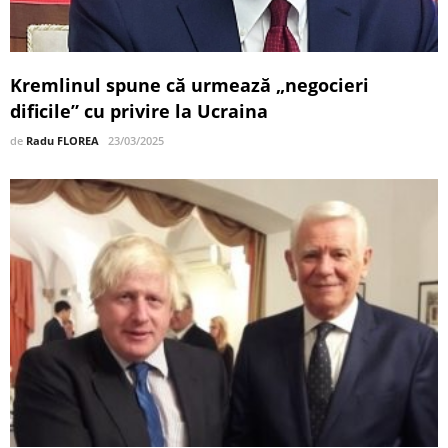
Kremlinul spune că urmează „negocieri
dificile” cu privire la Ucraina
de
Radu FLOREA
23/03/2025