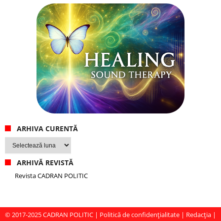
ARHIVA CURENTĂ
Arhiva
curentă
ARHIVĂ REVISTĂ
Revista CADRAN POLITIC
© 2017-2025
CADRAN POLITIC
|
Politică de confidențialitate
|
Redacția
|