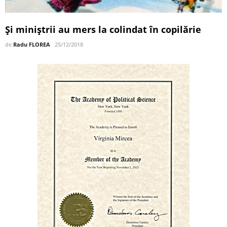
Și miniștrii au mers la colindat în copilărie
de
Radu FLOREA
25/12/2018