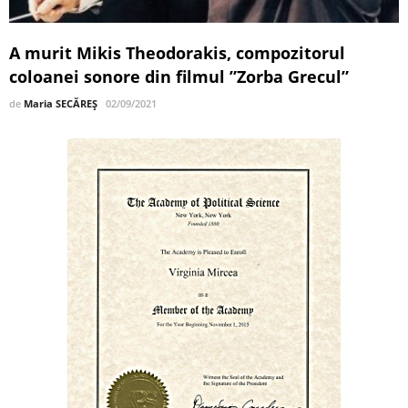
A murit Mikis Theodorakis, compozitorul
coloanei sonore din filmul ”Zorba Grecul”
de
Maria SECĂREȘ
02/09/2021