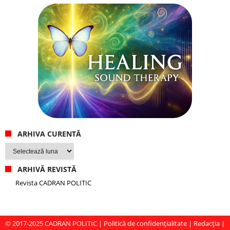
ARHIVA CURENTĂ
Arhiva
curentă
ARHIVĂ REVISTĂ
Revista CADRAN POLITIC
© 2017-2025
CADRAN POLITIC
|
Politică de confidențialitate
|
Redacția
|