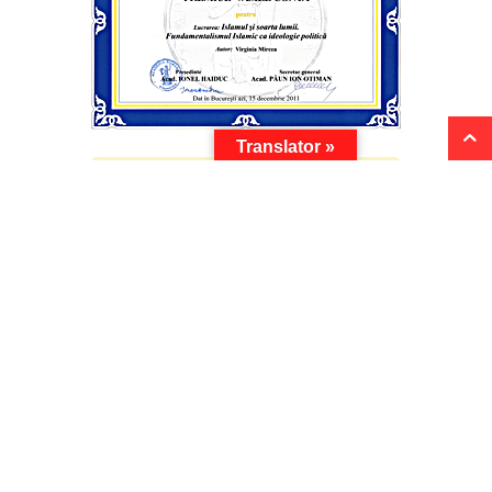
Translator »