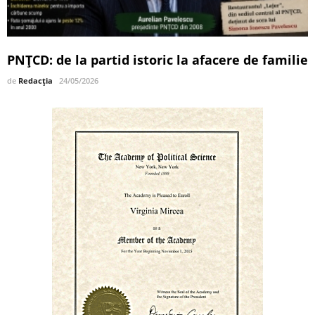
PNȚCD: de la partid istoric la afacere de familie
de
Redacția
24/05/2026