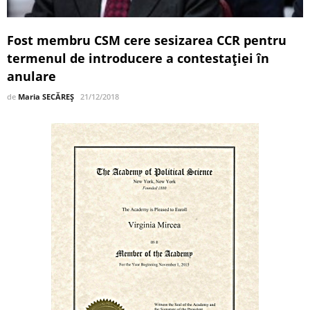
Fost membru CSM cere sesizarea CCR pentru
termenul de introducere a contestaţiei în
anulare
de
Maria SECĂREȘ
21/12/2018