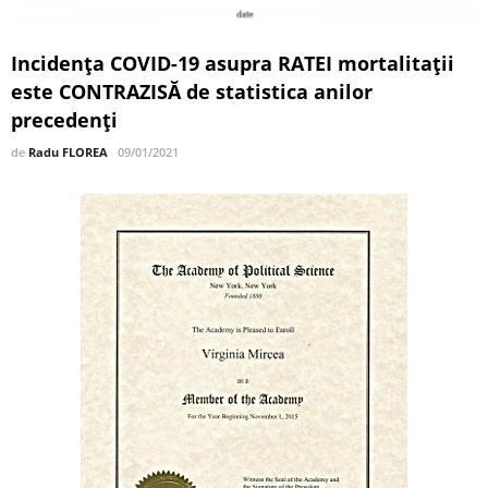
Incidența COVID-19 asupra RATEI mortalitații
este CONTRAZISĂ de statistica anilor
precedenți
de
Radu FLOREA
09/01/2021