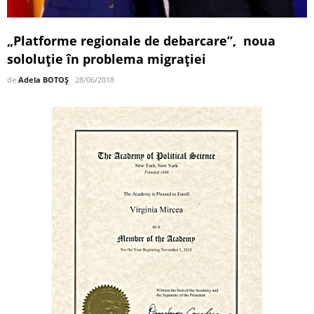
„Platforme regionale de debarcare”, noua
sololuție în problema migrației
de
Adela BOTOȘ
28/06/2018