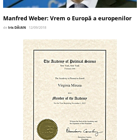
Manfred Weber: Vrem o Europă a europenilor
de
Iris DĂIAN
12/09/2018