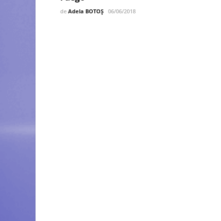
de
Adela BOTOȘ
06/06/2018