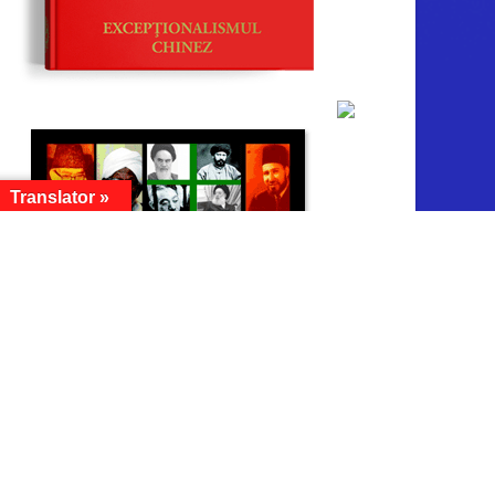
Translator »