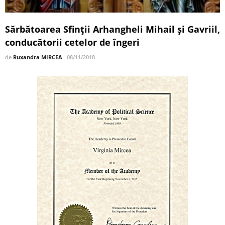
Sărbătoarea Sfinții Arhangheli Mihail şi Gavriil,
conducătorii cetelor de îngeri
de
Ruxandra MIRCEA
08/11/2018