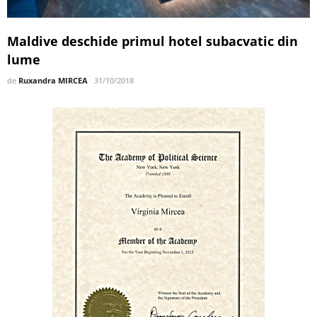
Maldive deschide primul hotel subacvatic din
lume
de
Ruxandra MIRCEA
31/10/2018