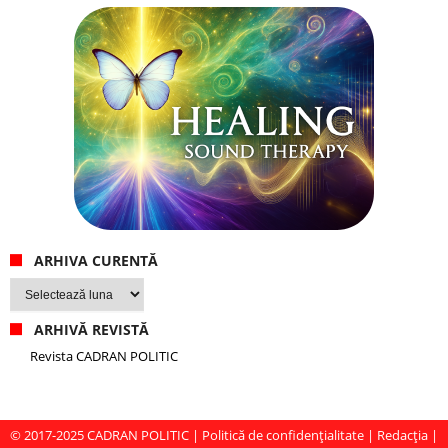
ARHIVA CURENTĂ
Arhiva
curentă
ARHIVĂ REVISTĂ
Revista CADRAN POLITIC
© 2017-2025
CADRAN POLITIC
|
Politică de confidențialitate
|
Redacția
|