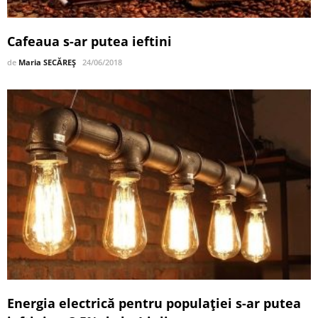
Cafeaua s-ar putea ieftini
de
Maria SECĂREȘ
24/06/2018
Energia electrică pentru populaţiei s-ar putea