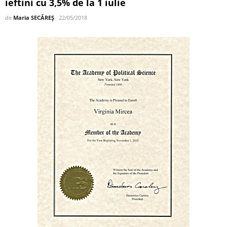
ieftini cu 3,5% de la 1 iulie
de
Maria SECĂREȘ
22/05/2018