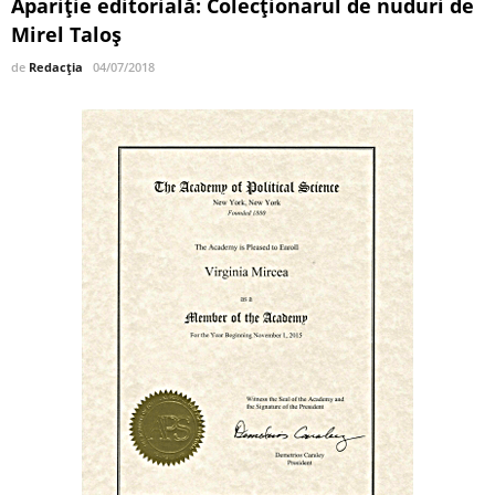
Apariție editorială: Colecționarul de nuduri de
Mirel Taloș
de
Redacția
04/07/2018