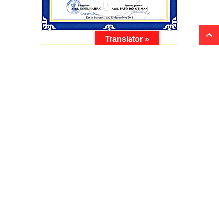
Translator »