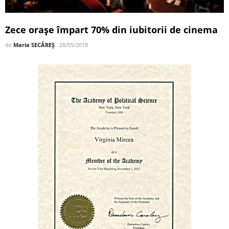
Zece oraşe împart 70% din iubitorii de cinema
de
Maria SECĂREȘ
28/05/2018