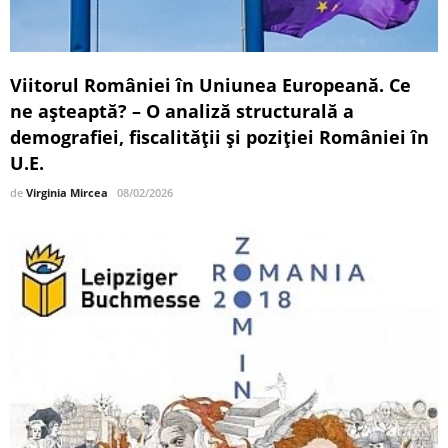
Viitorul României în Uniunea Europeană. Ce
ne așteaptă? – O analiză structurală a
demografiei, fiscalității și poziției României în
U.E.
de
Virginia Mircea
08/02/2026