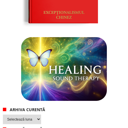
ARHIVA CURENTĂ
Arhiva
curentă