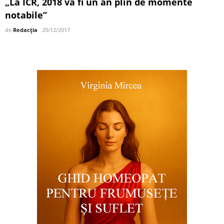
„La ICR, 2018 va fi un an plin de momente
notabile”
de
Redacția
20/12/2017