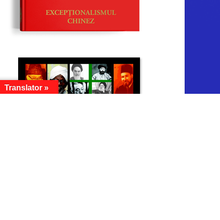
Translator »