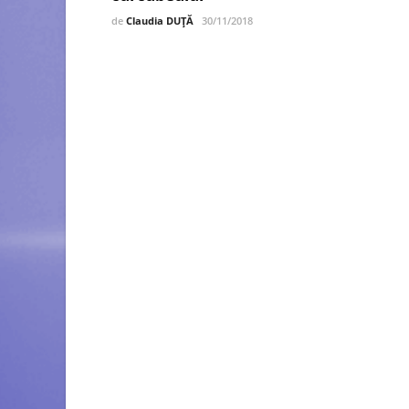
de
Claudia DUȚĂ
30/11/2018