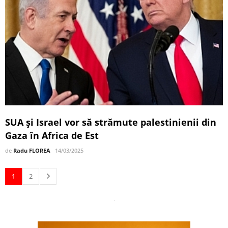
SUA și Israel vor să strămute palestinienii din
Gaza în Africa de Est
de
Radu FLOREA
14/03/2025
1
2