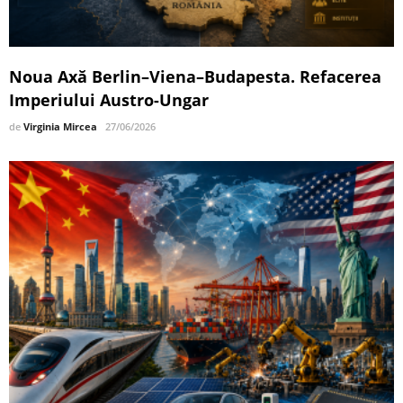
Noua Axă Berlin–Viena–Budapesta. Refacerea
Imperiului Austro-Ungar
de
Virginia Mircea
27/06/2026