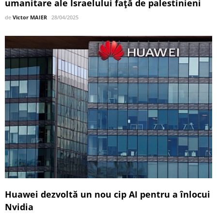
umanitare ale Israelului față de palestinieni
de
Victor MAIER
28/04/2025
Huawei dezvoltă un nou cip AI pentru a înlocui
Nvidia