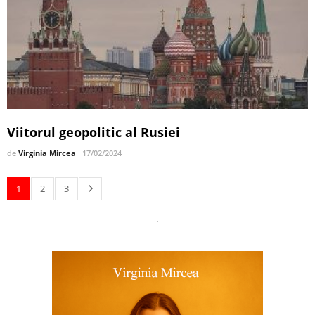
Viitorul geopolitic al Rusiei
de
Virginia Mircea
17/02/2024
1
2
3