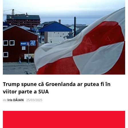
Trump spune că Groenlanda ar putea fi în
viitor parte a SUA
de
Iris DĂIAN
25/03/2025