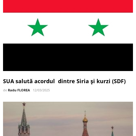
SUA salută acordul dintre Siria și kurzi (SDF)
de
Radu FLOREA
12/03/2025