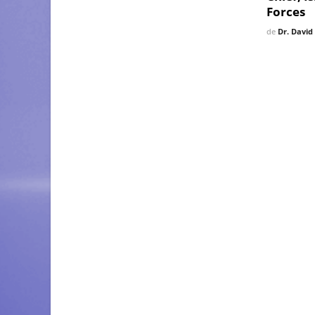
Forces
de
Dr. David