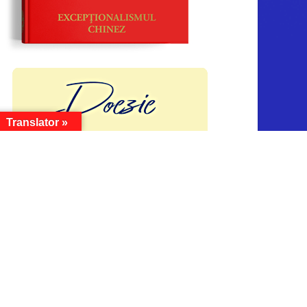
Translator »