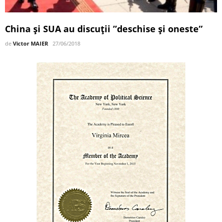
China și SUA au discuții ”deschise și oneste”
de
Victor MAIER
27/06/2018