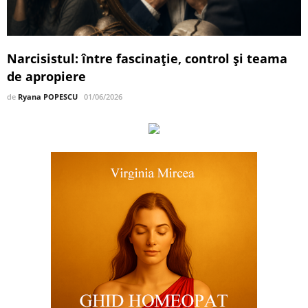
Narcisistul: între fascinație, control și teama
de apropiere
de
Ryana POPESCU
01/06/2026