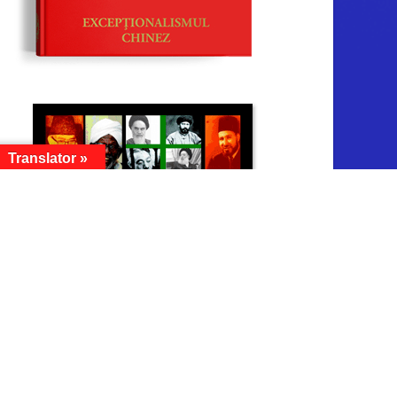
Translator »