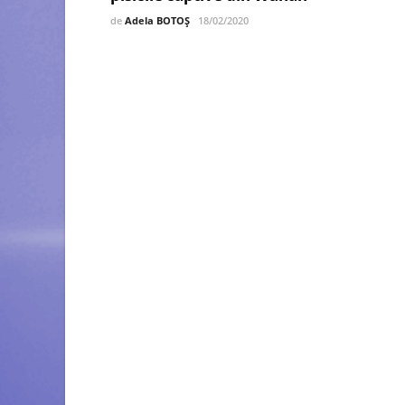
de
Adela BOTOȘ
18/02/2020