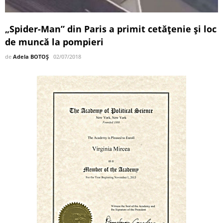
„Spider-Man” din Paris a primit cetăţenie și loc
de muncă la pompieri
de
Adela BOTOȘ
02/07/2018