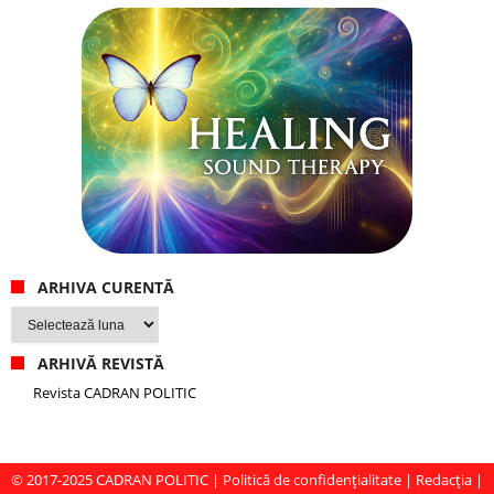
ARHIVA CURENTĂ
Arhiva
curentă
ARHIVĂ REVISTĂ
Revista CADRAN POLITIC
© 2017-2025
CADRAN POLITIC
|
Politică de confidențialitate
|
Redacția
|