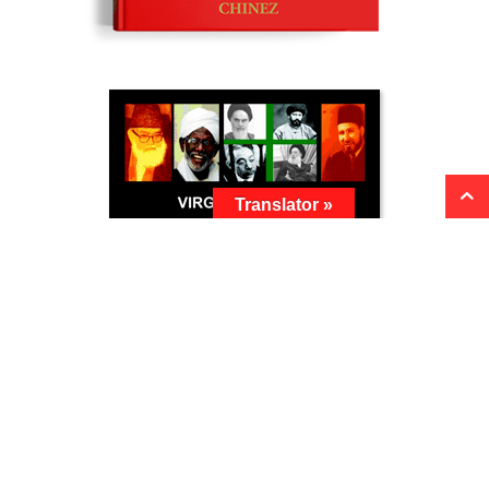
Translator »