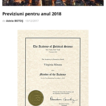
Previziuni pentru anul 2018
de
Adela BOTOȘ
13/12/2017