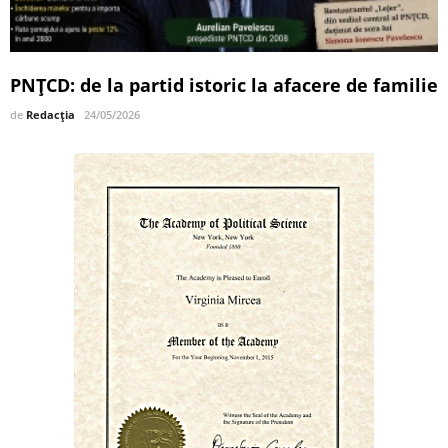
PNȚCD: de la partid istoric la afacere de familie
de
Redacția
24/05/2026