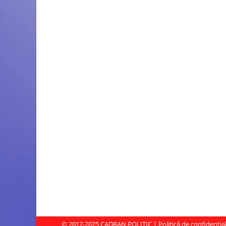
© 2017-2025
CADRAN POLITIC
|
Politică de confidenția