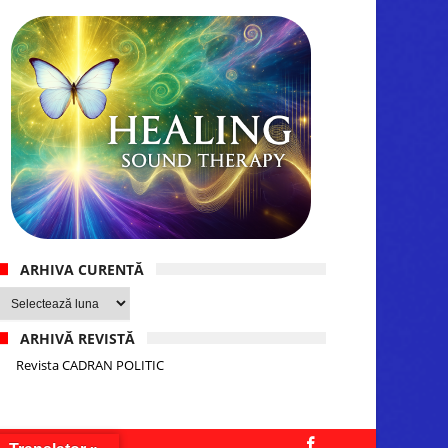
ARHIVA CURENTĂ
Arhiva
curentă
ARHIVĂ REVISTĂ
Revista CADRAN POLITIC