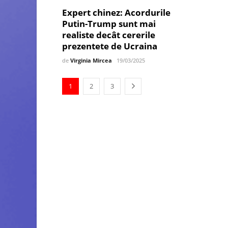
Expert chinez: Acordurile
Putin-Trump sunt mai
realiste decât cererile
prezentete de Ucraina
de
Virginia Mircea
19/03/2025
1
2
3