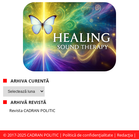
ARHIVA CURENTĂ
Arhiva
curentă
ARHIVĂ REVISTĂ
Revista CADRAN POLITIC
© 2017-2025
CADRAN POLITIC
|
Politică de confidențialitate
|
Redacția
|