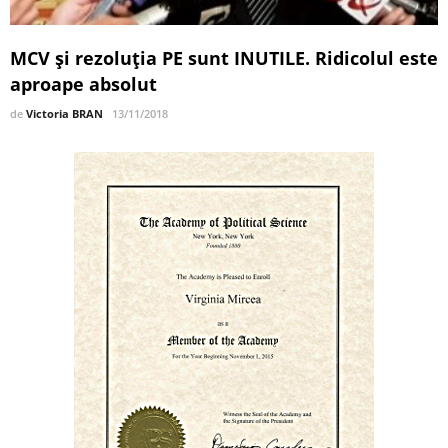
MCV şi rezoluţia PE sunt INUTILE. Ridicolul este
aproape absolut
de
Victoria BRAN
13/11/2018