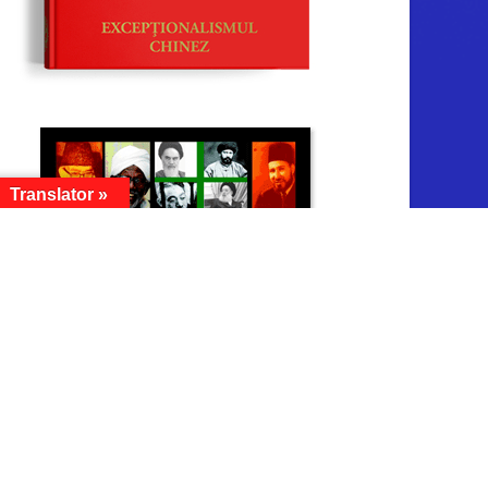
Translator »