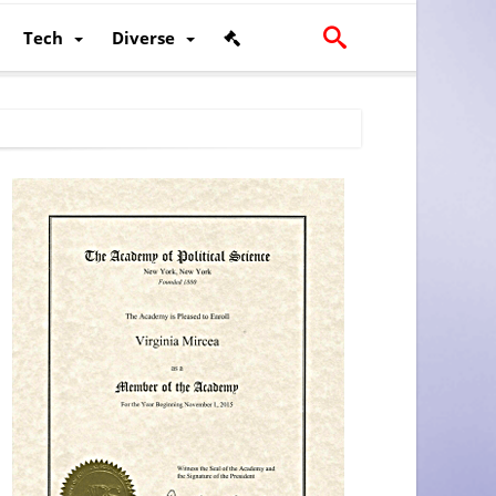
Tech
Diverse
scalității și poziției României în U.E.