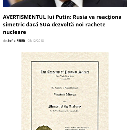
AVERTISMENTUL lui Putin: Rusia va reacţiona
simetric dacă SUA dezvoltă noi rachete
nucleare
de
Sofia FEIER
05/12/2018